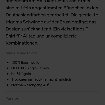
angenehm am Hals liegt. Hals und Ärmel
sind mit fein abgestimmten Bündchen in den
Deutschlandfarben gearbeitet. Die gestickte
trigema Schwinge auf der Brust ergänzt das
Design zurückhaltend. Ein vielseitiges T-
Shirt für Alltag und unkomplizierte
Kombinationen.
Material und Pflege
100% Baumwolle
DELUXE-Single-Jersey
heiß bügeln
Trocknen im Trockner nicht möglich
Normalwaschgang 40°
Passform