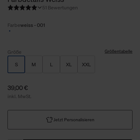
5
1 Bewertungen
Farbe
weiss - 001
Größentabelle
Größe
S
M
L
XL
XXL
39,00 €
inkl. MwSt.
Jetzt Personalisieren