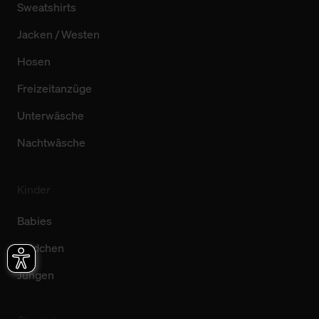
Sweatshirts
Jacken / Westen
Hosen
Freizeitanzüge
Unterwäsche
Nachtwäsche
Kinder
Babies
Mädchen
Jungen