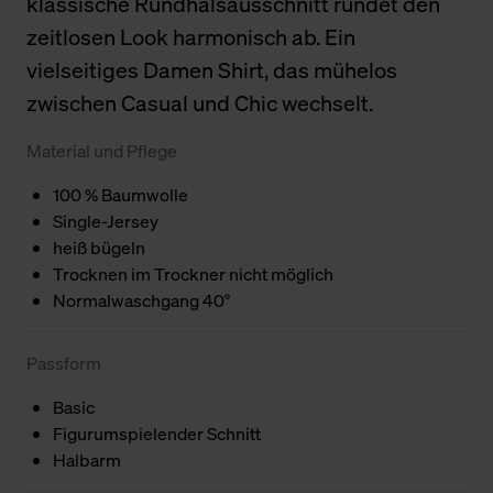
klassische Rundhalsausschnitt rundet den
zeitlosen Look harmonisch ab. Ein
vielseitiges Damen Shirt, das mühelos
zwischen Casual und Chic wechselt.
Material und Pflege
100 % Baumwolle
Single-Jersey
heiß bügeln
Trocknen im Trockner nicht möglich
Normalwaschgang 40°
Passform
Basic
Figurumspielender Schnitt
Halbarm