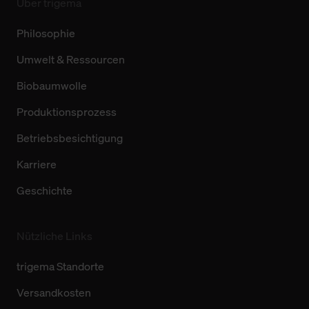
Über trigema
Philosophie
Umwelt & Ressourcen
Biobaumwolle
Produktionsprozess
Betriebsbesichtigung
Karriere
Geschichte
Nützliche Links
trigema Standorte
Versandkosten