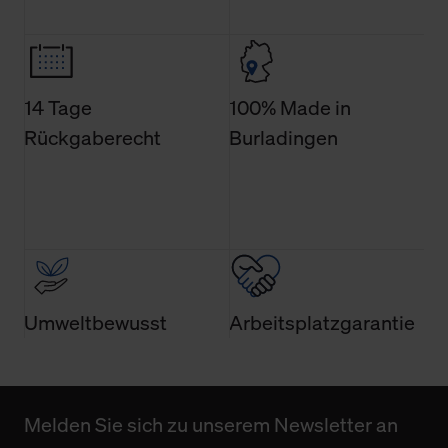
Weitere Informationen über Cookies und Web-
Technologien sowie die Nutzung Ihrer persönlichen Daten
finden Sie in unserer Datenschutzerklärung.
14 Tage
100% Made in
Rückgaberecht
Burladingen
Umweltbewusst
Arbeitsplatzgarantie
Melden Sie sich zu unserem Newsletter an