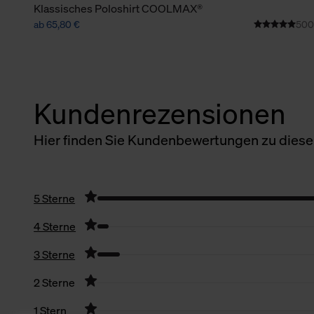
Klassisches Poloshirt COOLMAX®
ab 65,80 €
500
Kundenrezensionen
Hier finden Sie Kundenbewertungen zu diesem
5 Sterne
4 Sterne
3 Sterne
2 Sterne
1 Stern