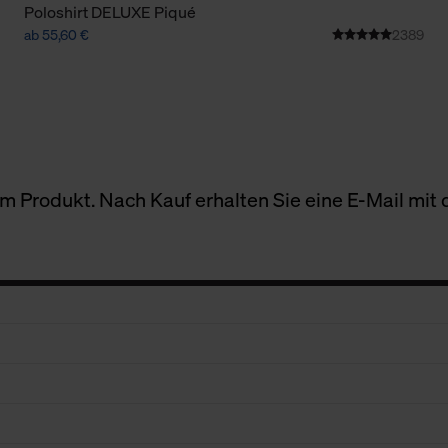
Poloshirt DELUXE Piqué
ab 55,60 €
2389
 Produkt. Nach Kauf erhalten Sie eine E-Mail mit d