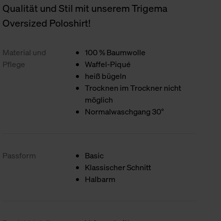
Qualität und Stil mit unserem Trigema
Oversized Poloshirt!
Material und
100 % Baumwolle
Pflege
Waffel-Piqué
heiß bügeln
Trocknen im Trockner nicht
möglich
Normalwaschgang 30°
Passform
Basic
Klassischer Schnitt
Halbarm