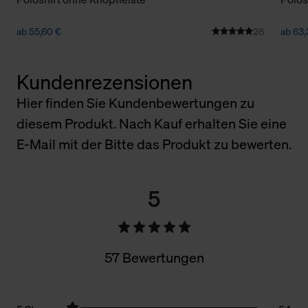
ab 55,60 €
28
ab 63,
Kundenrezensionen
Hier finden Sie Kundenbewertungen zu
diesem Produkt. Nach Kauf erhalten Sie eine
E-Mail mit der Bitte das Produkt zu bewerten.
5
57 Bewertungen