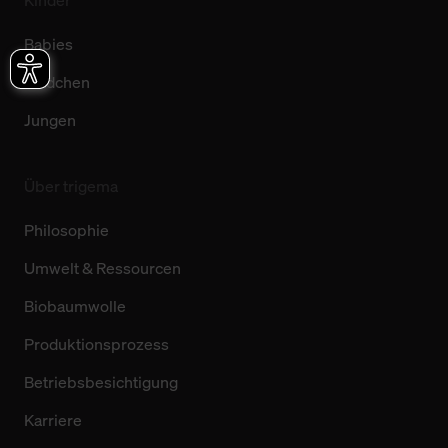
Babies
Mädchen
Jungen
Über trigema
Philosophie
Umwelt & Ressourcen
Biobaumwolle
Produktionsprozess
Betriebsbesichtigung
Karriere