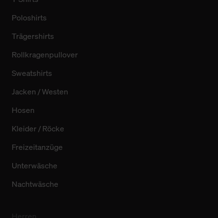
Poloshirts
Trägershirts
Rollkragenpullover
Sweatshirts
Jacken / Westen
Hosen
Kleider / Röcke
Freizeitanzüge
Unterwäsche
Nachtwäsche
Herren