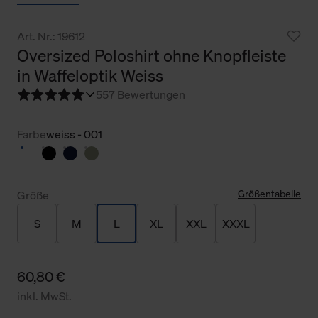
Art. Nr.: 19612
Oversized Poloshirt ohne Knopfleiste
in Waffeloptik Weiss
5
57 Bewertungen
Farbe
weiss - 001
Größentabelle
Größe
S
M
L
XL
XXL
XXXL
60,80 €
inkl. MwSt.