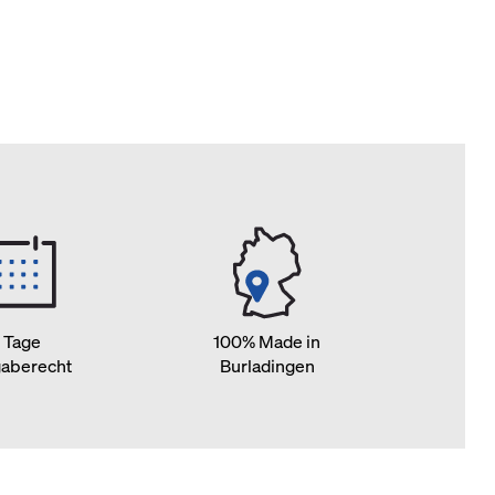
 Tage
100% Made in
aberecht
Burladingen