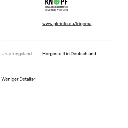
www.gk-info.eu/trigema
Ursprungsland
Hergestellt in Deutschland
Weniger Details