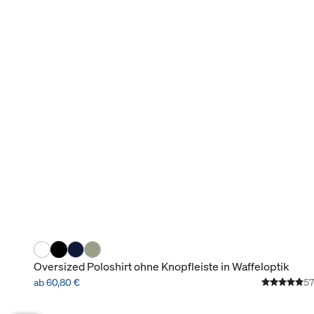
Oversized Poloshirt ohne Knopfleiste in Waffeloptik
ab 60,80 €
57