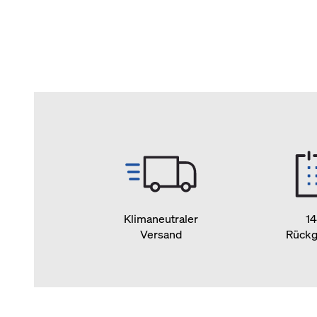
Klimaneutraler
14
Versand
Rückg