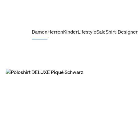
Damen
Herren
Kinder
Lifestyle
Sale
Shirt-Designer