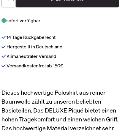
sofort verfügbar
14 Tage Rückgaberecht
Hergestellt in Deutschland
Klimaneutraler Versand
Versandkostenfrei ab 150€
Dieses hochwertige Poloshirt aus reiner
Baumwolle zählt zu unseren beliebten
Basicteilen. Das DELUXE Piqué bietet einen
hohen Tragekomfort und einen weichen Griff.
Das hochwertige Material verzeichnet sehr