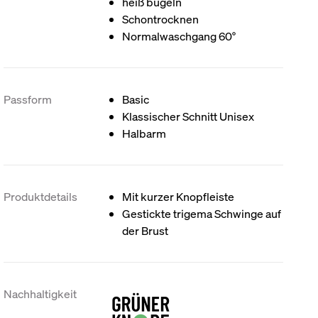
heiß bügeln
Schontrocknen
Normalwaschgang 60°
Passform
Basic
Klassischer Schnitt Unisex
Halbarm
Produktdetails
Mit kurzer Knopfleiste
Gestickte trigema Schwinge auf
der Brust
Nachhaltigkeit