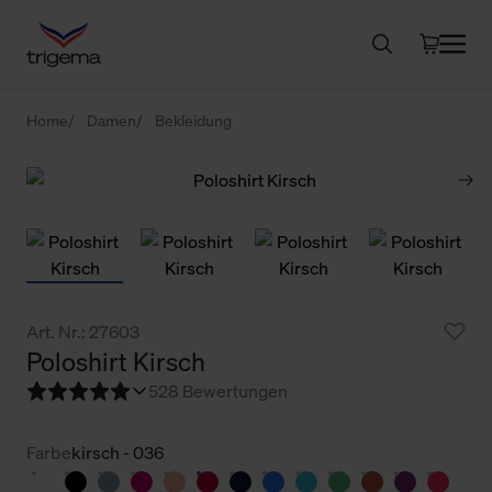
Home
Damen
Bekleidung
Art. Nr.: 27603
Poloshirt Kirsch
5
28 Bewertungen
Farbe
kirsch - 036