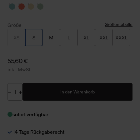
Größentabelle
Größe
XS
S
M
L
XL
XXL
XXXL
55,60 €
inkl. MwSt.
In den Warenkorb
sofort verfügbar
14 Tage Rückgaberecht