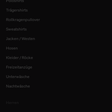
Poloshirts
Trägershirts
Rollkragenpullover
Sweatshirts
Jacken / Westen
Hosen
Kleider / Röcke
Freizeitanzüge
Unterwäsche
Nachtwäsche
Herren