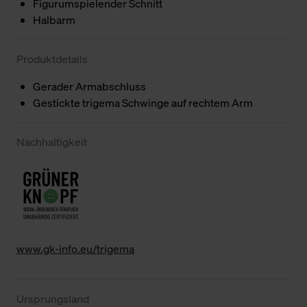
Figurumspielender Schnitt
Halbarm
Produktdetails
Gerader Armabschluss
Gestickte trigema Schwinge auf rechtem Arm
Nachhaltigkeit
www.gk-info.eu/trigema
Ursprungsland