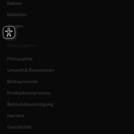
Babies
Mädchen
Jungen
Über trigema
Philosophie
Umwelt & Ressourcen
Biobaumwolle
Produktionsprozess
Betriebsbesichtigung
Karriere
Geschichte