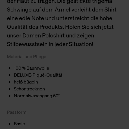
der Haut zu tragen. Die gestickte trigema
Schwinge auf dem Ärmel verleiht dem Shirt
eine edle Note und unterstreicht die hohe
Qualität des Produkts. Holen Sie sich jetzt
unser Damen Poloshirt und zeigen
Stilbewusstsein in jeder Situation!
Material und Pflege
100 % Baumwolle
DELUXE-Piqué-Qualität
heiß bügeln
Schontrocknen
Normalwaschgang 60°
Passform
Basic