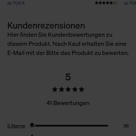
ab 71,10 €
41
ab 71,
Kundenrezensionen
Hier finden Sie Kundenbewertungen zu
diesem Produkt. Nach Kauf erhalten Sie eine
E-Mail mit der Bitte das Produkt zu bewerten.
5
41 Bewertungen
5 Sterne
36