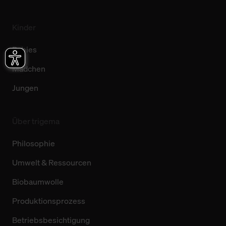
Kinder
Babies
Mädchen
Jungen
Über trigema
Philosophie
Umwelt & Ressourcen
Biobaumwolle
Produktionsprozess
Betriebsbesichtigung