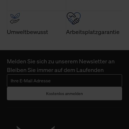
Umweltbewusst
Arbeitsplatzgarantie
Melden Sie sich zu unserem Newsletter an
Bleiben Sie immer auf dem Laufenden
Kostenlos anmelden