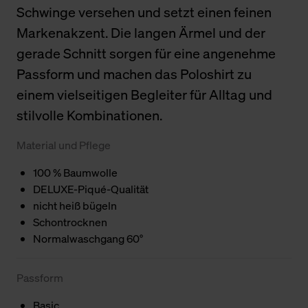
Schwinge versehen und setzt einen feinen
Markenakzent. Die langen Ärmel und der
gerade Schnitt sorgen für eine angenehme
Passform und machen das Poloshirt zu
einem vielseitigen Begleiter für Alltag und
stilvolle Kombinationen.
Material und Pflege
100 % Baumwolle
DELUXE-Piqué-Qualität
nicht heiß bügeln
Schontrocknen
Normalwaschgang 60°
Passform
Basic