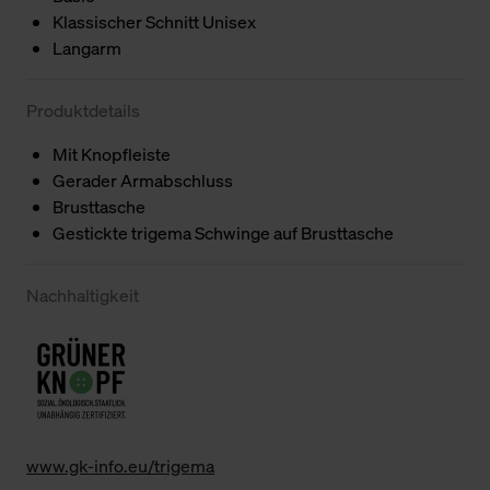
Klassischer Schnitt Unisex
Langarm
Produktdetails
Mit Knopfleiste
Gerader Armabschluss
Brusttasche
Gestickte trigema Schwinge auf Brusttasche
Nachhaltigkeit
www.gk-info.eu/trigema