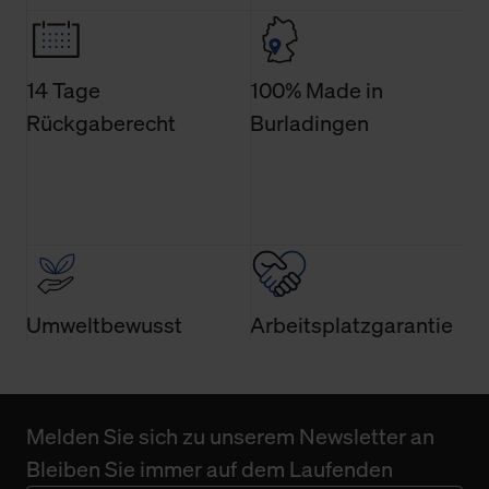
Weitere Informationen über Cookies und Web-
Technologien sowie die Nutzung Ihrer persönlichen Daten
finden Sie in unserer Datenschutzerklärung.
14 Tage
100% Made in
Rückgaberecht
Burladingen
Umweltbewusst
Arbeitsplatzgarantie
Melden Sie sich zu unserem Newsletter an
Bleiben Sie immer auf dem Laufenden