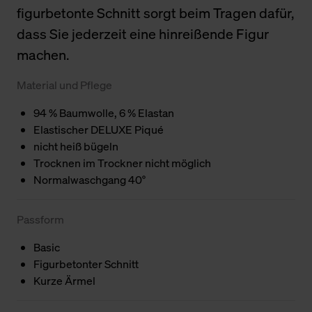
figurbetonte Schnitt sorgt beim Tragen dafür,
dass Sie jederzeit eine hinreißende Figur
machen.
Material und Pflege
94 % Baumwolle, 6 % Elastan
Elastischer DELUXE Piqué
nicht heiß bügeln
Trocknen im Trockner nicht möglich
Normalwaschgang 40°
Passform
Basic
Figurbetonter Schnitt
Kurze Ärmel