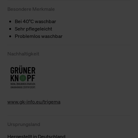
Besondere Merkmale
Bei 40°C waschbar
Sehr pflegeleicht
Problemlos waschbar
Nachhaltigkeit
www.gk-info.eu/trigema
Ursprungsland
Hergestellt in Deutschland