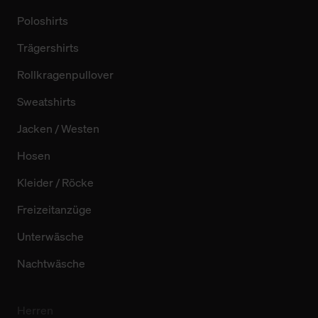
Poloshirts
Trägershirts
Rollkragenpullover
Sweatshirts
Jacken / Westen
Hosen
Kleider / Röcke
Freizeitanzüge
Unterwäsche
Nachtwäsche
Herren