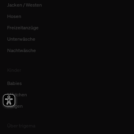
Jacken / Westen
Hosen
Freizeitanzüge
Unterwäsche
Nachtwäsche
Kinder
Babies
Mädchen
Jungen
Über trigema