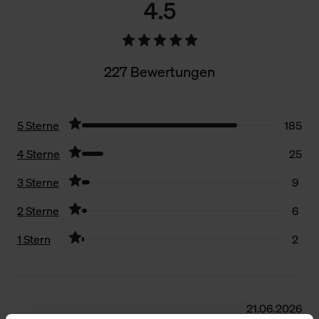
4.5
227 Bewertungen
5 Sterne
185
4 Sterne
25
3 Sterne
9
2 Sterne
6
1 Stern
2
Filter zurücksetzen
21.06.2026