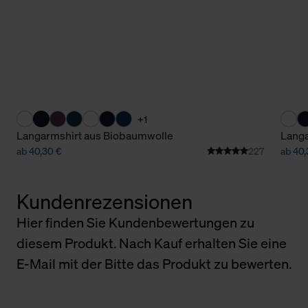
+1
Langarmshirt aus Biobaumwolle
Langa
ab 40,30 €
227
ab 40,
Kundenrezensionen
Hier finden Sie Kundenbewertungen zu
diesem Produkt. Nach Kauf erhalten Sie eine
E-Mail mit der Bitte das Produkt zu bewerten.