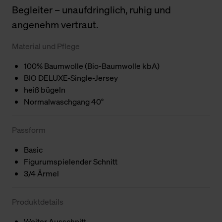
Begleiter – unaufdringlich, ruhig und
angenehm vertraut.
Material und Pflege
100% Baumwolle (Bio-Baumwolle kbA)
BIO DELUXE-Single-Jersey
heiß bügeln
Normalwaschgang 40°
Passform
Basic
Figurumspielender Schnitt
3/4 Ärmel
Produktdetails
Weiter Ausschnitt