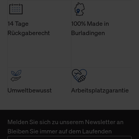
Weitere Informationen über Cookies und Web-
Technologien sowie die Nutzung Ihrer persönlichen Daten
finden Sie in unserer Datenschutzerklärung.
14 Tage
100% Made in
Rückgaberecht
Burladingen
Umweltbewusst
Arbeitsplatzgarantie
Melden Sie sich zu unserem Newsletter an
Bleiben Sie immer auf dem Laufenden