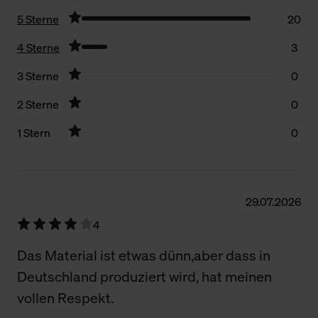
5 Sterne
20
4 Sterne
3
3 Sterne
0
2 Sterne
0
1 Stern
0
Filter zurücksetzen
29.07.2026
4
Das Material ist etwas dünn,aber dass in
Deutschland produziert wird, hat meinen
vollen Respekt.