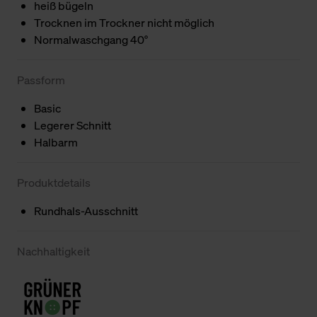
heiß bügeln
Trocknen im Trockner nicht möglich
Normalwaschgang 40°
Passform
Basic
Legerer Schnitt
Halbarm
Produktdetails
Rundhals-Ausschnitt
Nachhaltigkeit