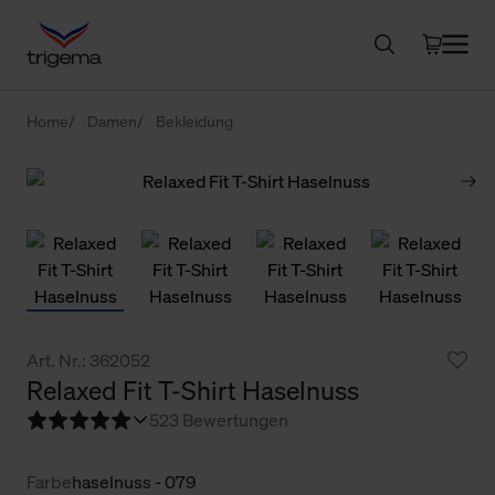
Home
Damen
Bekleidung
Art. Nr.: 362052
Relaxed Fit T-Shirt Haselnuss
5
23 Bewertungen
Farbe
haselnuss - 079