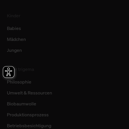
Kinder
Babies
Mädchen
Jungen
Über trigema
Philosophie
Umwelt & Ressourcen
Biobaumwolle
Produktionsprozess
Betriebsbesichtigung