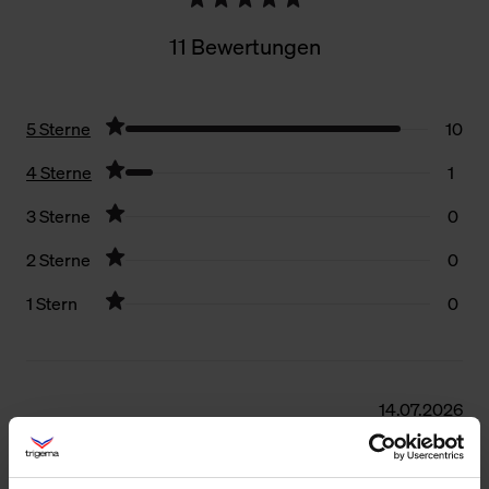
11 Bewertungen
5 Sterne
10
4 Sterne
1
3 Sterne
0
2 Sterne
0
1 Stern
0
Filter zurücksetzen
14.07.2026
5