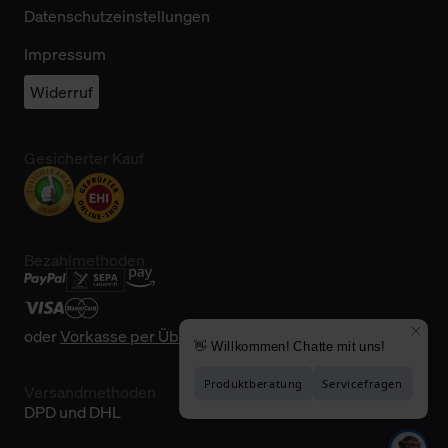
Datenschutzeinstellungen
Impressum
Widerruf
Gesicherter Kauf
Bezahlmethoden
oder
Vorkasse per Überweisung
Versandmethoden
DPD und DHL