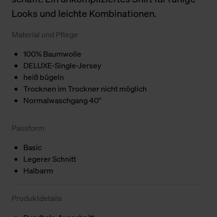
Looks und leichte Kombinationen.
Material und Pflege
100% Baumwolle
DELUXE-Single-Jersey
heiß bügeln
Trocknen im Trockner nicht möglich
Normalwaschgang 40°
Passform
Basic
Legerer Schnitt
Halbarm
Produktdetails