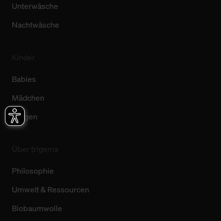
Unterwäsche
Nachtwäsche
Kinder
Babies
Mädchen
Jungen
Über trigema
Philosophie
Umwelt & Ressourcen
Biobaumwolle