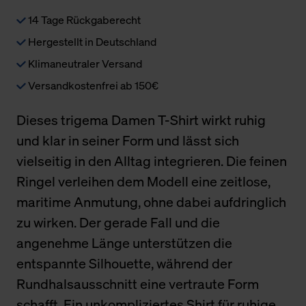
14 Tage Rückgaberecht
Hergestellt in Deutschland
Klimaneutraler Versand
Versandkostenfrei ab 150€
Dieses trigema Damen T-Shirt wirkt ruhig
und klar in seiner Form und lässt sich
vielseitig in den Alltag integrieren. Die feinen
Ringel verleihen dem Modell eine zeitlose,
maritime Anmutung, ohne dabei aufdringlich
zu wirken. Der gerade Fall und die
angenehme Länge unterstützen die
entspannte Silhouette, während der
Rundhalsausschnitt eine vertraute Form
schafft. Ein unkompliziertes Shirt für ruhige