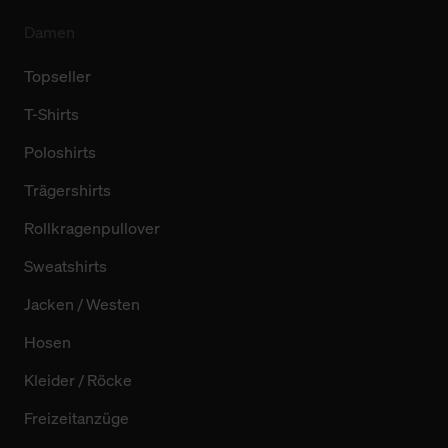
Damen
Topseller
T-Shirts
Poloshirts
Trägershirts
Rollkragenpullover
Sweatshirts
Jacken / Westen
Hosen
Kleider / Röcke
Freizeitanzüge