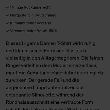
14 Tage Rückgaberecht
Hergestellt in Deutschland
Klimaneutraler Versand
Versandkostenfrei ab 150€
Dieses trigema Damen T-Shirt wirkt ruhig
und klar in seiner Form und lässt sich
vielseitig in den Alltag integrieren. Die feinen
Ringel verleihen dem Modell eine zeitlose,
maritime Anmutung, ohne dabei aufdringlich
zu wirken. Der gerade Fall und die
angenehme Länge unterstützen die
entspannte Silhouette, während der
Rundhalsausschnitt eine vertraute Form
schafft. Ein unkompliziertes Shirt für ruhige