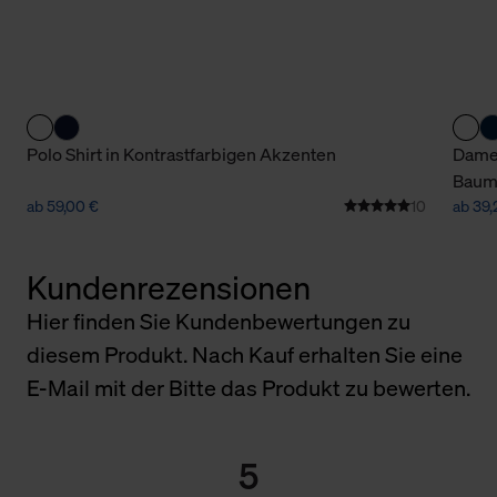
Polo Shirt in Kontrastfarbigen Akzenten
Damen
Baum
ab 59,00 €
10
ab 39,
Kundenrezensionen
Hier finden Sie Kundenbewertungen zu
diesem Produkt. Nach Kauf erhalten Sie eine
E-Mail mit der Bitte das Produkt zu bewerten.
5