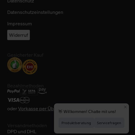
Datenschutz
Datenschutzeinstellungen
Impressum
Widerruf
Gesicherter Kauf
Bezahlmethoden
oder
Vorkasse per Überweisung
Versandmethoden
DPD und DHL