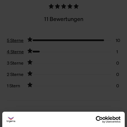
11 Bewertungen
5 Sterne
10
4 Sterne
1
3 Sterne
0
2 Sterne
0
1 Stern
0
Filter zurücksetzen
14.07.2026
5