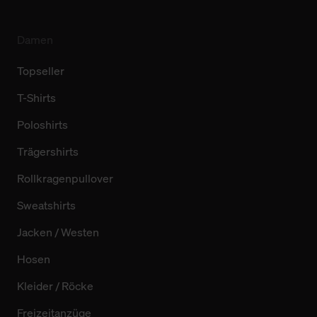
Damen
Topseller
T-Shirts
Poloshirts
Trägershirts
Rollkragenpullover
Sweatshirts
Jacken / Westen
Hosen
Kleider / Röcke
Freizeitanzüge