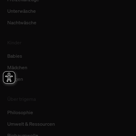
Unterwäsche
Nachtwäsche
Kinder
Babies
Mädchen
Jungen
Über trigema
Philosophie
Umwelt & Ressourcen
Biobaumwolle