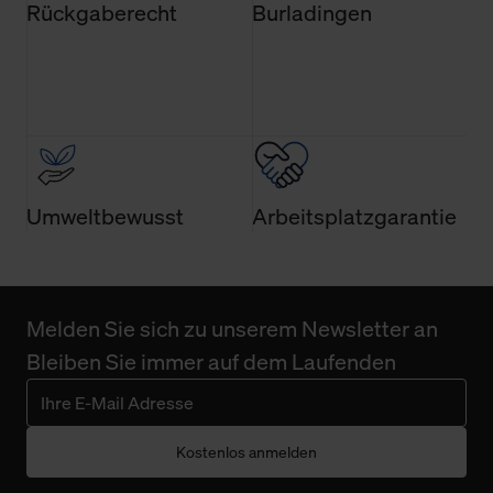
Rückgaberecht
Burladingen
finden Sie in unserer Datenschutzerklärung.
Umweltbewusst
Arbeitsplatzgarantie
Melden Sie sich zu unserem Newsletter an
Bleiben Sie immer auf dem Laufenden
Kostenlos anmelden