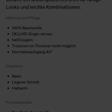
Looks und leichte Kombinationen.
Material und Pflege
100% Baumwolle
DELUXE-Single-Jersey
heiß bügeln
Trocknen im Trockner nicht möglich
Normalwaschgang 40°
Passform
Basic
Legerer Schnitt
Halbarm
Produktdetails