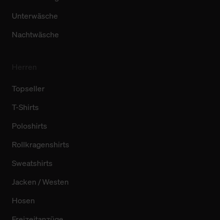
Unterwäsche
Nachtwäsche
Herren
Topseller
T-Shirts
Poloshirts
Rollkragenshirts
Sweatshirts
Jacken / Westen
Hosen
Freizeitanzüge