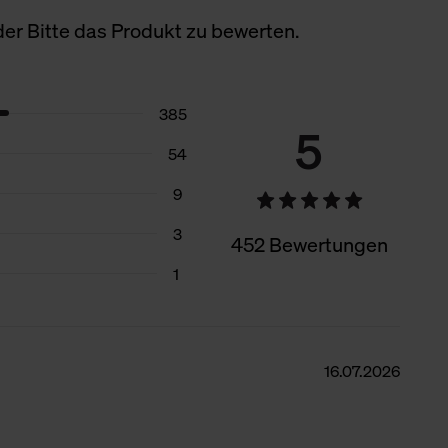
er Bitte das Produkt zu bewerten.
385
5
54
9
3
452 Bewertungen
1
16.07.2026