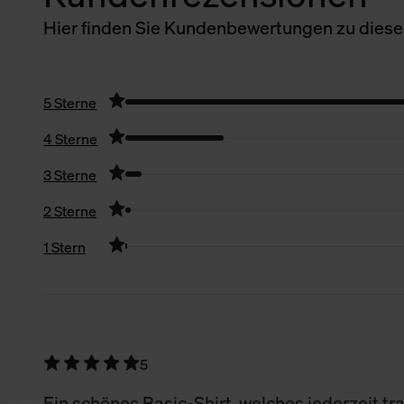
Hier finden Sie Kundenbewertungen zu diesem
5 Sterne
4 Sterne
3 Sterne
2 Sterne
1 Stern
Filter zurücksetzen
5
Ein schönes Basic-Shirt, welches jederzeit tra