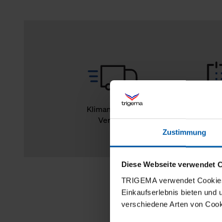
Klimaneutraler
14
Versand
Rückg
Zustimmung
Diese Webseite verwendet 
TRIGEMA verwendet Cookies 
Einkaufserlebnis bieten und
verschiedene Arten von Cook