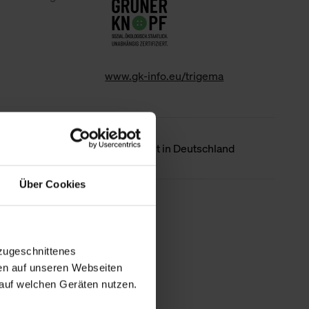
www.gk-info.eu/trigema
Ursprungsland
Hergestellt in Deutschland
Über Cookies
Weniger Details
zugeschnittenes
en auf unseren Webseiten
auf welchen Geräten nutzen.