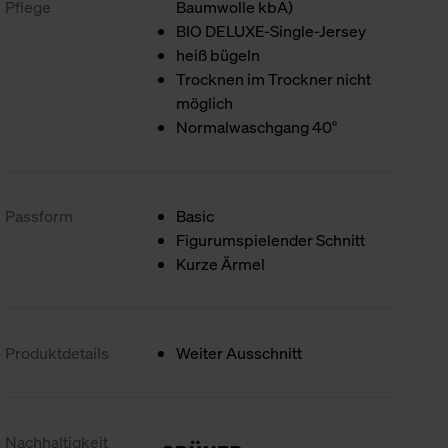
Pflege
Baumwolle kbA)
BIO DELUXE-Single-Jersey
heiß bügeln
Trocknen im Trockner nicht
möglich
Normalwaschgang 40°
Passform
Basic
Figurumspielender Schnitt
Kurze Ärmel
Produktdetails
Weiter Ausschnitt
Nachhaltigkeit