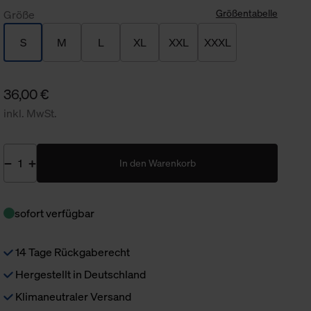
Größentabelle
Größe
S
M
L
XL
XXL
XXXL
36,00 €
inkl. MwSt.
In den Warenkorb
sofort verfügbar
14 Tage Rückgaberecht
Hergestellt in Deutschland
Klimaneutraler Versand