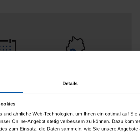
 Tage
100% Made in
aberecht
Burladingen
Details
Cookies
und ähnliche Web-Technologien, um Ihnen ein optimal auf Sie 
 unser Online-Angebot stetig verbessern zu können. Dazu komm
ies zum Einsatz, die Daten sammeln, wie Sie unsere Angebote 