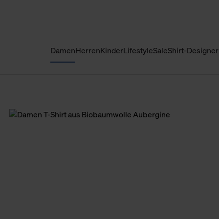
Damen
Herren
Kinder
Lifestyle
Sale
Shirt-Designer