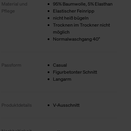
Material und
95% Baumwolle, 5% Elasthan
Pflege
Elastischer Feinripp
nicht heiß bügeln
Trocknen im Trockner nicht
möglich
Normalwaschgang 40°
Passform
Casual
Figurbetonter Schnitt
Langarm
Produktdetails
V-Ausschnitt