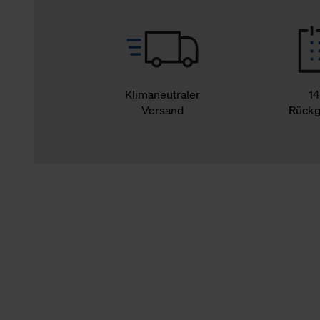
Klimaneutraler
14
Versand
Rückg