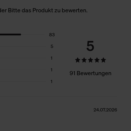
er Bitte das Produkt zu bewerten.
83
5
5
1
1
91 Bewertungen
1
24.07.2026