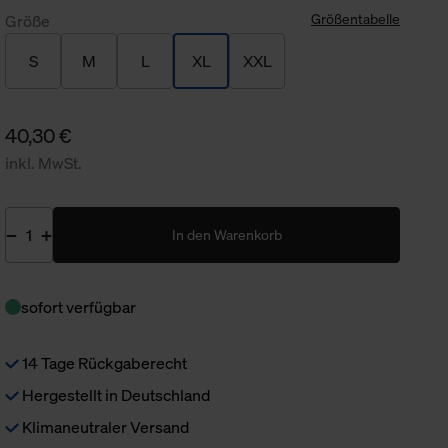
Größentabelle
Größe
S
M
L
XL
XXL
40,30 €
inkl. MwSt.
In den Warenkorb
sofort verfügbar
14 Tage Rückgaberecht
Hergestellt in Deutschland
Klimaneutraler Versand