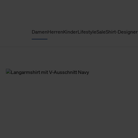
Damen
Herren
Kinder
Lifestyle
Sale
Shirt-Designer