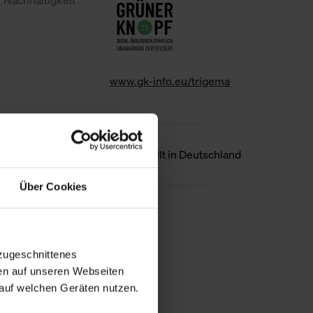
Nachhaltigkeit
www.gk-info.eu/trigema
Ursprungsland
Hergestellt in Deutschland
Über Cookies
Weniger Details
zugeschnittenes
en auf unseren Webseiten
auf welchen Geräten nutzen.