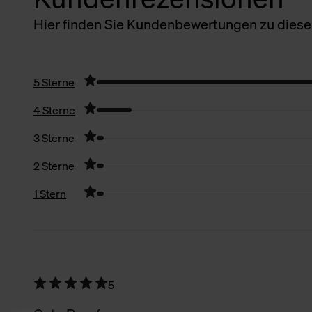
Hier finden Sie Kundenbewertungen zu diesem
5 Sterne
4 Sterne
3 Sterne
2 Sterne
1 Stern
Filter zurücksetzen
5