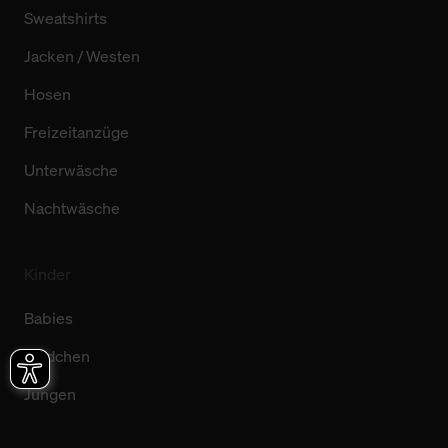
Sweatshirts
Jacken / Westen
Hosen
Freizeitanzüge
Unterwäsche
Nachtwäsche
Kinder
Babies
Mädchen
Jungen