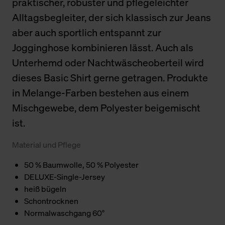
praktischer, robuster und pflegeleichter
Alltagsbegleiter, der sich klassisch zur Jeans
aber auch sportlich entspannt zur
Jogginghose kombinieren lässt. Auch als
Unterhemd oder Nachtwäscheoberteil wird
dieses Basic Shirt gerne getragen. Produkte
in Melange-Farben bestehen aus einem
Mischgewebe, dem Polyester beigemischt
ist.
Material und Pflege
50 % Baumwolle, 50 % Polyester
DELUXE-Single-Jersey
heiß bügeln
Schontrocknen
Normalwaschgang 60°