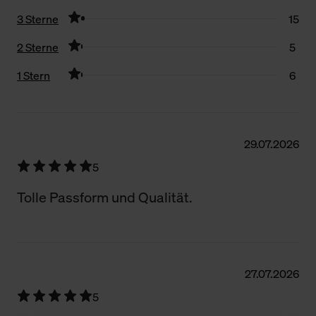
3 Sterne
15
2 Sterne
5
1 Stern
6
Filter zurücksetzen
29.07.2026
5
Tolle Passform und Qualität.
27.07.2026
5