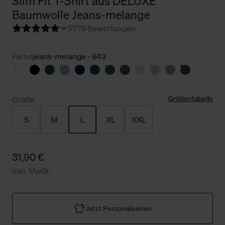
Slim Fit T-Shirt aus DELUXE
Baumwolle Jeans-melange
5
779 Bewertungen
Farbe
jeans-melange - 643
Größentabelle
Größe
S
M
L
XL
XXL
31,90 €
inkl. MwSt.
Jetzt Personalisieren