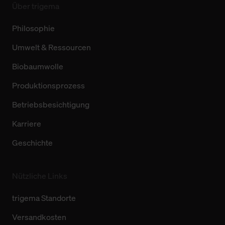
Über trigema
Philosophie
Umwelt & Ressourcen
Biobaumwolle
Produktionsprozess
Betriebsbesichtigung
Karriere
Geschichte
Nützliche Links
trigema Standorte
Versandkosten