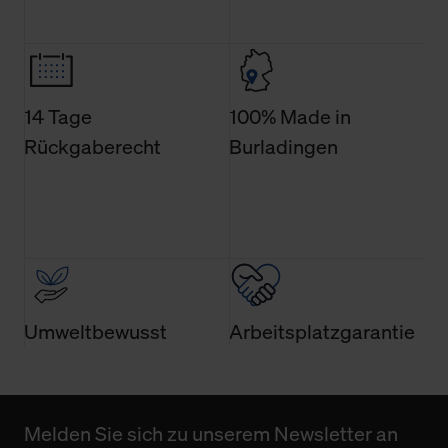
Weitere Informationen über Cookies und Web-
Technologien sowie die Nutzung Ihrer persönlichen Daten
finden Sie in unserer Datenschutzerklärung.
14 Tage
100% Made in
Rückgaberecht
Burladingen
Umweltbewusst
Arbeitsplatzgarantie
Melden Sie sich zu unserem Newsletter an