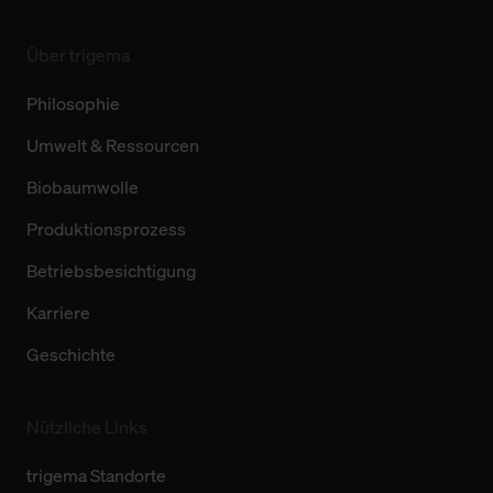
Über trigema
Philosophie
Umwelt & Ressourcen
Biobaumwolle
Produktionsprozess
Betriebsbesichtigung
Karriere
Geschichte
Nützliche Links
trigema Standorte