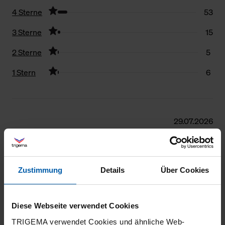
4 Sterne
53
3 Sterne
15
2 Sterne
5
1 Stern
6
Filter zurücksetzen
29.07.2026
5
Tolle Passform und Qualität.
Zustimmung
Details
Über Cookies
Diese Webseite verwendet Cookies
27.07.2026
TRIGEMA verwendet Cookies und ähnliche Web-