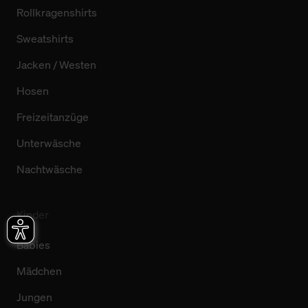
Rollkragenshirts
Sweatshirts
Jacken / Westen
Hosen
Freizeitanzüge
Unterwäsche
Nachtwäsche
Kinder
Babies
Mädchen
Jungen