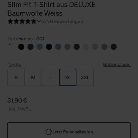
Slim Fit T-Shirt aus DELUXE
Baumwolle Weiss
5
779 Bewertungen
Farbe
weiss - 001
Größentabelle
Größe
S
M
L
XL
XXL
31,90 €
inkl. MwSt.
Jetzt Personalisieren