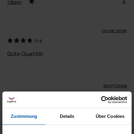
1 Stern
6
Filter zurücksetzen
03.08.2026
4
Gute Quatität
30.07.2026
4
Gut
Zustimmung
Details
Über Cookies