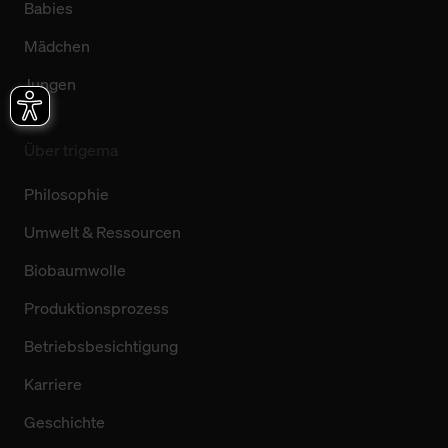
Babies
Mädchen
Jungen
Über trigema
Philosophie
Umwelt & Ressourcen
Biobaumwolle
Produktionsprozess
Betriebsbesichtigung
Karriere
Geschichte