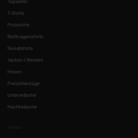
Topseller
T-Shirts
Poloshirts
Rollkragenshirts
Sweatshirts
Jacken / Westen
Hosen
Freizeitanzüge
Unterwäsche
Nachtwäsche
Kinder