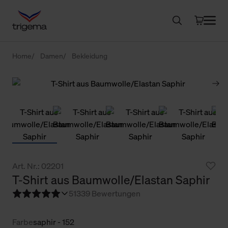
Home
Damen
Bekleidung
Art. Nr.: 02201
T-Shirt aus Baumwolle/Elastan Saphir
5
1339 Bewertungen
Farbe
saphir - 152