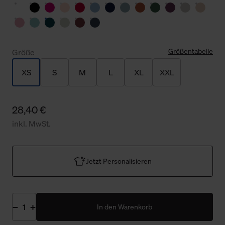
Größentabelle
Größe
XS
S
M
L
XL
XXL
28,40 €
inkl. MwSt.
Jetzt Personalisieren
In den Warenkorb