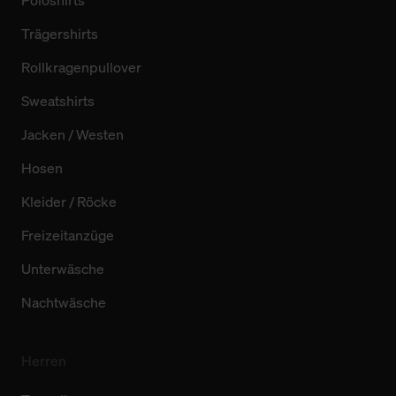
Poloshirts
Trägershirts
Rollkragenpullover
Sweatshirts
Jacken / Westen
Hosen
Kleider / Röcke
Freizeitanzüge
Unterwäsche
Nachtwäsche
Herren