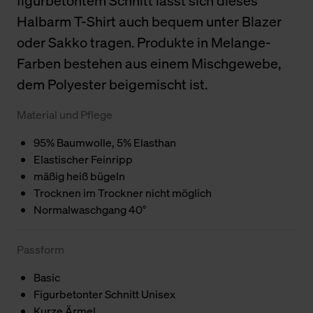
figurbetontem Schnitt lässt sich dieses
Halbarm T-Shirt auch bequem unter Blazer
oder Sakko tragen. Produkte in Melange-
Farben bestehen aus einem Mischgewebe,
dem Polyester beigemischt ist.
Material und Pflege
95% Baumwolle, 5% Elasthan
Elastischer Feinripp
mäßig heiß bügeln
Trocknen im Trockner nicht möglich
Normalwaschgang 40°
Passform
Basic
Figurbetonter Schnitt Unisex
Kurze Ärmel