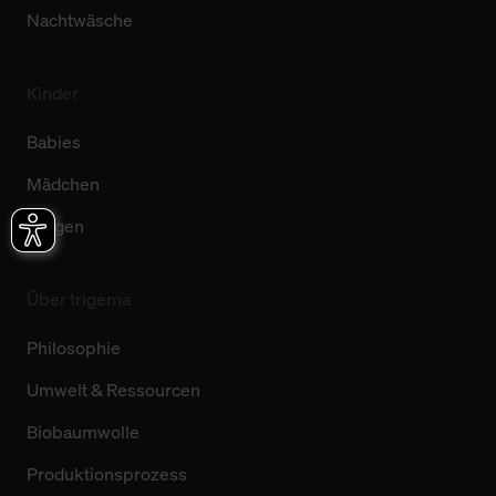
Nachtwäsche
Kinder
Babies
Mädchen
Jungen
Über trigema
Philosophie
Umwelt & Ressourcen
Biobaumwolle
Produktionsprozess