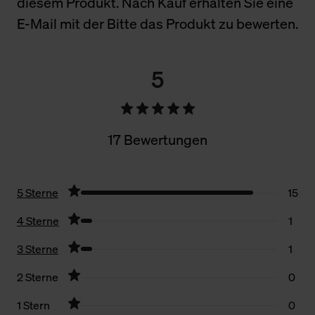
diesem Produkt. Nach Kauf erhalten Sie eine
E-Mail mit der Bitte das Produkt zu bewerten.
5
17 Bewertungen
5 Sterne
15
4 Sterne
1
3 Sterne
1
2 Sterne
0
1 Stern
0