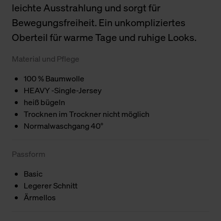
leichte Ausstrahlung und sorgt für
Bewegungsfreiheit. Ein unkompliziertes
Oberteil für warme Tage und ruhige Looks.
Material und Pflege
100 % Baumwolle
HEAVY -Single-Jersey
heiß bügeln
Trocknen im Trockner nicht möglich
Normalwaschgang 40°
Passform
Basic
Legerer Schnitt
Ärmellos