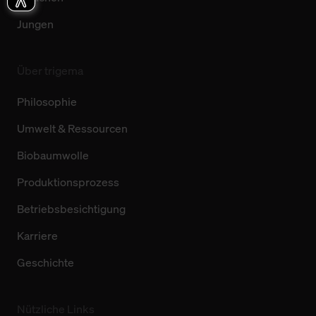
Jungen
Über trigema
Philosophie
Umwelt & Ressourcen
Biobaumwolle
Produktionsprozess
Betriebsbesichtigung
Karriere
Geschichte
Nützliche Links