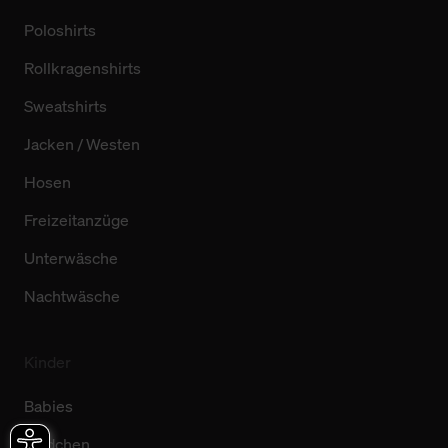
Poloshirts
Rollkragenshirts
Sweatshirts
Jacken / Westen
Hosen
Freizeitanzüge
Unterwäsche
Nachtwäsche
Kinder
Babies
Mädchen