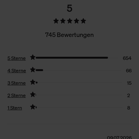
5
745 Bewertungen
5 Sterne
654
4 Sterne
66
3 Sterne
15
2 Sterne
2
1 Stern
8
Filter zurücksetzen
09.07.2026