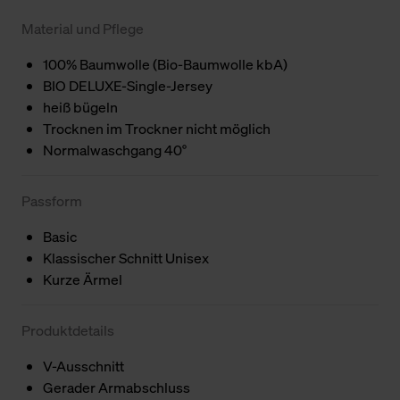
Material und Pflege
100% Baumwolle (Bio-Baumwolle kbA)
BIO DELUXE-Single-Jersey
heiß bügeln
Trocknen im Trockner nicht möglich
Normalwaschgang 40°
Passform
Basic
Klassischer Schnitt Unisex
Kurze Ärmel
Produktdetails
V-Ausschnitt
Gerader Armabschluss