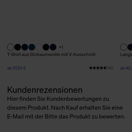
+1
T-Shirt aus Biobaumwolle mit V-Ausschnitt
Langa
ab 37,20 €
745
ab 40,
Kundenrezensionen
Hier finden Sie Kundenbewertungen zu
diesem Produkt. Nach Kauf erhalten Sie eine
E-Mail mit der Bitte das Produkt zu bewerten.