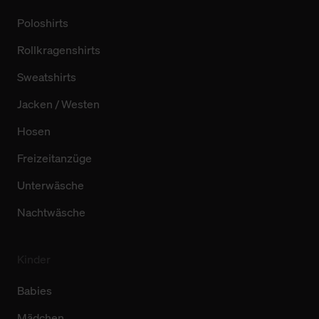
Poloshirts
Rollkragenshirts
Sweatshirts
Jacken / Westen
Hosen
Freizeitanzüge
Unterwäsche
Nachtwäsche
Kinder
Babies
Mädchen