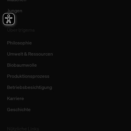
Jungen
Über trigema
Philosophie
Umwelt & Ressourcen
Biobaumwolle
Produktionsprozess
Betriebsbesichtigung
Karriere
Geschichte
Nützliche Links