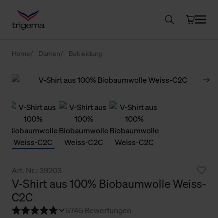
Home
Damen
Bekleidung
Art. Nr.: 39203
V-Shirt aus 100% Biobaumwolle Weiss-
C2C
5
745 Bewertungen