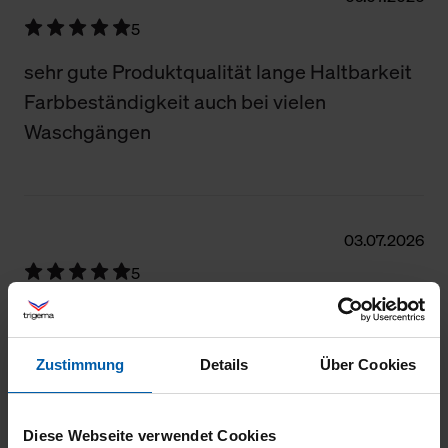
5
sehr gute Produktqualität lange Haltbarkeit
Farbbeständigkeit auch bei vielen
Waschgängen
03.07.2026
5
Guter Schnitt, gute Passform, bleibt auch
nach vielem Waschen stabil.
Zustimmung
Details
Über Cookies
Diese Webseite verwendet Cookies