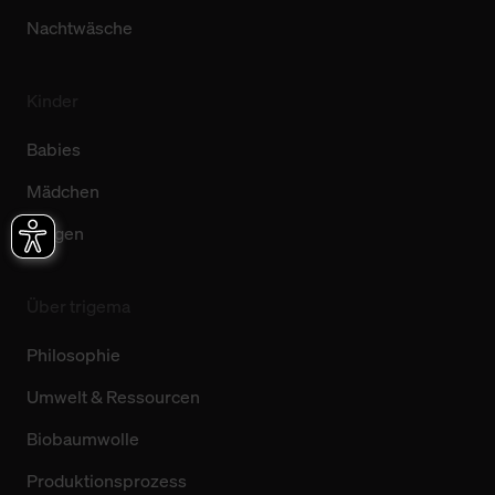
Nachtwäsche
Kinder
Babies
Mädchen
Jungen
Über trigema
Philosophie
Umwelt & Ressourcen
Biobaumwolle
Produktionsprozess