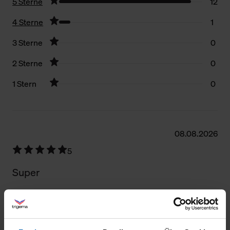
5 Sterne
12
4 Sterne
1
3 Sterne
0
2 Sterne
0
1 Stern
0
Filter zurücksetzen
08.08.2026
5
Super
24.07.2026