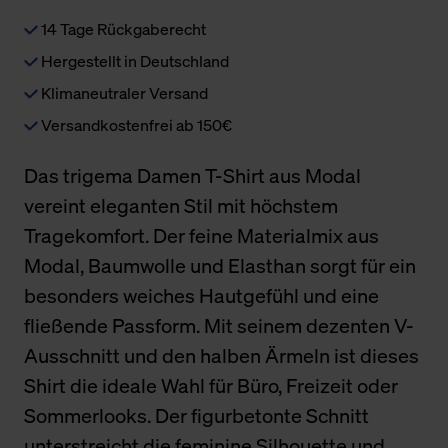
14 Tage Rückgaberecht
Hergestellt in Deutschland
Klimaneutraler Versand
Versandkostenfrei ab 150€
Das trigema Damen T-Shirt aus Modal
vereint eleganten Stil mit höchstem
Tragekomfort. Der feine Materialmix aus
Modal, Baumwolle und Elasthan sorgt für ein
besonders weiches Hautgefühl und eine
fließende Passform. Mit seinem dezenten V-
Ausschnitt und den halben Ärmeln ist dieses
Shirt die ideale Wahl für Büro, Freizeit oder
Sommerlooks. Der figurbetonte Schnitt
unterstreicht die feminine Silhouette und