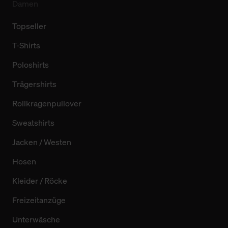
Damen
Topseller
T-Shirts
Poloshirts
Trägershirts
Rollkragenpullover
Sweatshirts
Jacken / Westen
Hosen
Kleider / Röcke
Freizeitanzüge
Unterwäsche