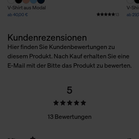
V-Shirt aus Modal
V-Shi
ab 40,00 €
13
ab 29,
Kundenrezensionen
Hier finden Sie Kundenbewertungen zu
diesem Produkt. Nach Kauf erhalten Sie eine
E-Mail mit der Bitte das Produkt zu bewerten.
5
13 Bewertungen