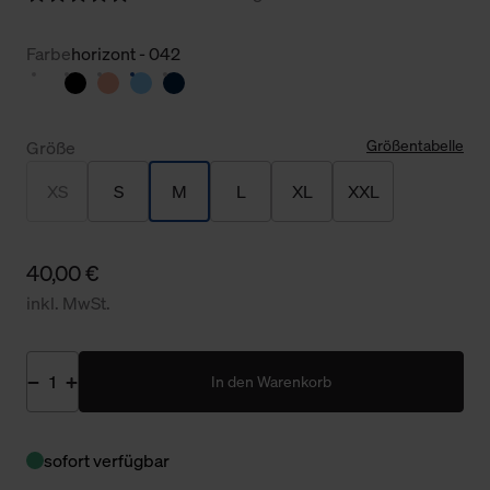
Farbe
horizont - 042
Größentabelle
Größe
XS
S
M
L
XL
XXL
40,00 €
inkl. MwSt.
In den Warenkorb
sofort verfügbar