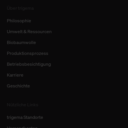
Über trigema
Philosophie
Umwelt & Ressourcen
Biobaumwolle
Produktionsprozess
Betriebsbesichtigung
Karriere
Geschichte
Nützliche Links
trigema Standorte
Versandkosten