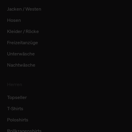
Jacken / Westen
Hosen
Kleider / Röcke
Freizeitanzüge
Unterwäsche
Nachtwäsche
Herren
Topseller
T-Shirts
Poloshirts
Rollkragenshirts