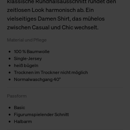
klassische Rundhalsausschnitt rundet den
zeitlosen Look harmonisch ab. Ein
vielseitiges Damen Shirt, das mühelos
zwischen Casual und Chic wechselt.
Material und Pflege
100 % Baumwolle
Single-Jersey
heiß bügeln
Trocknen im Trockner nicht möglich
Normalwaschgang 40°
Passform
Basic
Figurumspielender Schnitt
Halbarm