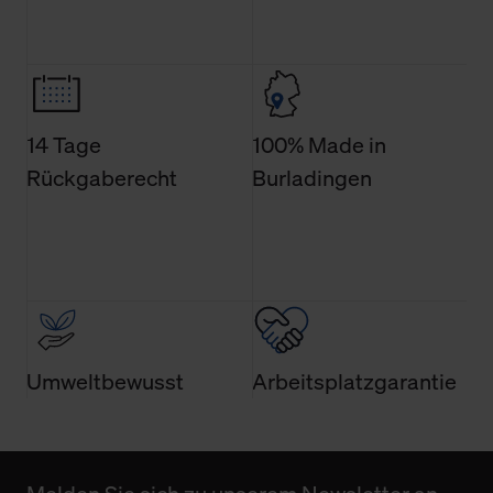
Weitere Informationen über Cookies und Web-
Technologien sowie die Nutzung Ihrer persönlichen Daten
finden Sie in unserer Datenschutzerklärung.
14 Tage
100% Made in
Rückgaberecht
Burladingen
Umweltbewusst
Arbeitsplatzgarantie