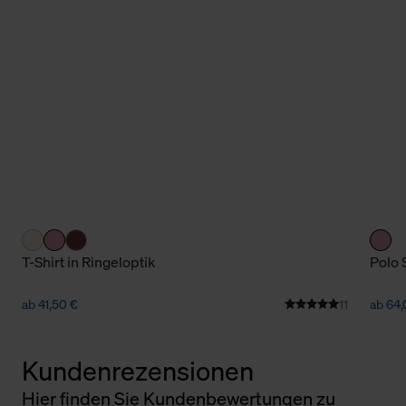
T-Shirt in Ringeloptik
Polo 
ab 41,50 €
11
ab 64,
Kundenrezensionen
Hier finden Sie Kundenbewertungen zu