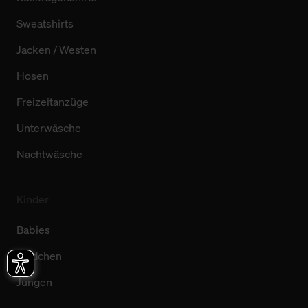
Sweatshirts
Jacken / Westen
Hosen
Freizeitanzüge
Unterwäsche
Nachtwäsche
Kinder
Babies
Mädchen
Jungen