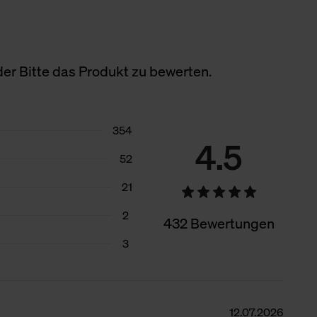
er Bitte das Produkt zu bewerten.
354
4.5
52
21
2
432 Bewertungen
3
12.07.2026