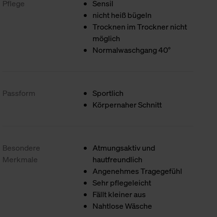
Pflege
Sensil
nicht heiß bügeln
Trocknen im Trockner nicht
möglich
Normalwaschgang 40°
Passform
Sportlich
Körpernaher Schnitt
Besondere
Atmungsaktiv und
Merkmale
hautfreundlich
Angenehmes Tragegefühl
Sehr pflegeleicht
Fällt kleiner aus
Nahtlose Wäsche