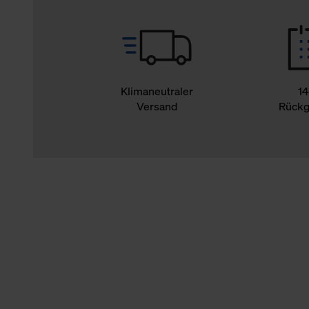
Klimaneutraler
14
Versand
Rückg