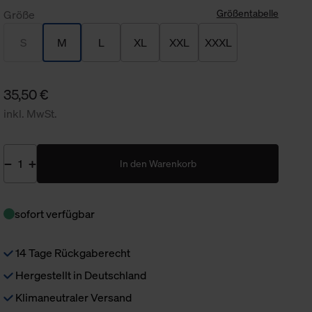
Größentabelle
Größe
S
M
L
XL
XXL
XXXL
35,50 €
inkl. MwSt.
In den Warenkorb
sofort verfügbar
14 Tage Rückgaberecht
Hergestellt in Deutschland
Klimaneutraler Versand