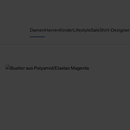
Damen
Herren
Kinder
Lifestyle
Sale
Shirt-Designer