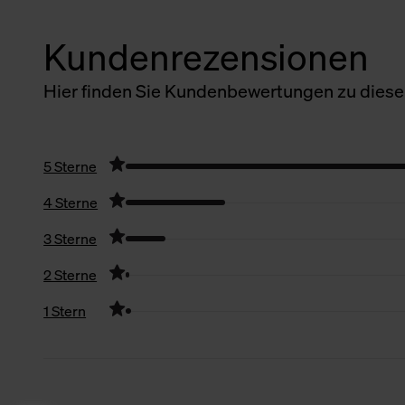
Kundenrezensionen
Hier finden Sie Kundenbewertungen zu diesem
5 Sterne
4 Sterne
3 Sterne
2 Sterne
1 Stern
Filter zurücksetzen