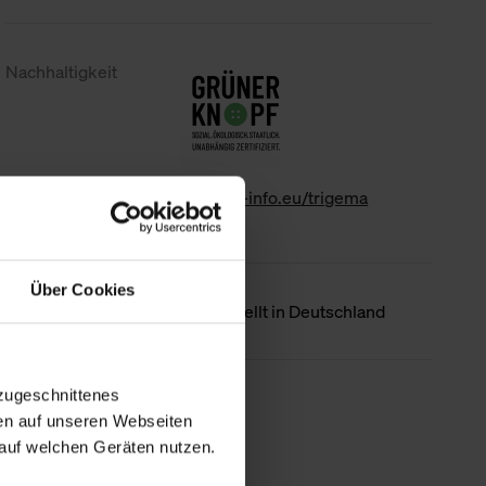
Nachhaltigkeit
www.gk-info.eu/trigema
Über Cookies
Ursprungsland
Hergestellt in Deutschland
zugeschnittenes
Weniger Details
en auf unseren Webseiten
auf welchen Geräten nutzen.