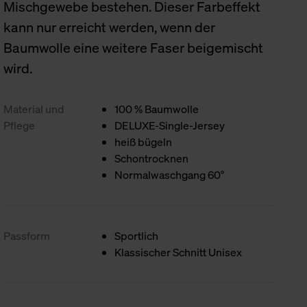
Mischgewebe bestehen. Dieser Farbeffekt
kann nur erreicht werden, wenn der
Baumwolle eine weitere Faser beigemischt
wird.
Material und
100 % Baumwolle
Pflege
DELUXE-Single-Jersey
heiß bügeln
Schontrocknen
Normalwaschgang 60°
Passform
Sportlich
Klassischer Schnitt Unisex