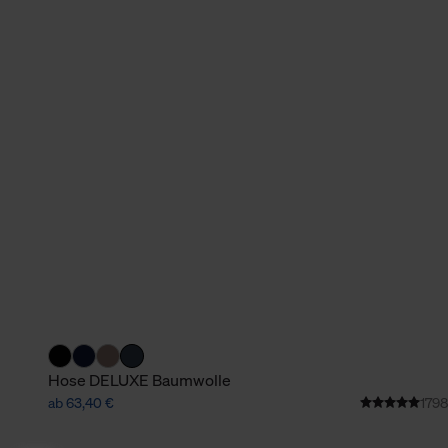
Hose DELUXE Baumwolle
ab 63,40 €
1798