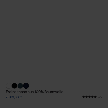
Freizeithose aus 100% Baumwolle
ab 63,30 €
527