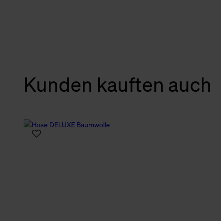
verbundene Verwendung der 
Weitere Informationen über C
unserer Datenschutzerklärun
Kunden kauften auch