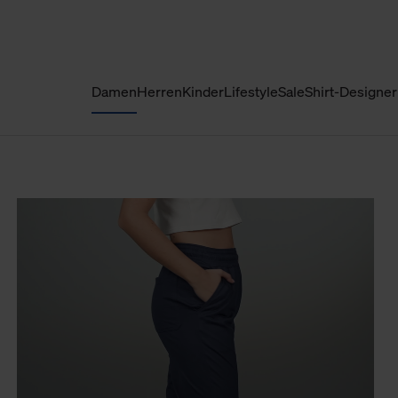
Damen
Herren
Kinder
Lifestyle
Sale
Shirt-Designer