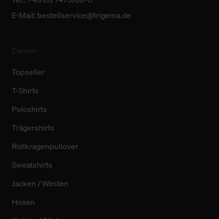
E-Mail:
bestellservice@trigema.de
Damen
Topseller
T-Shirts
Poloshirts
Trägershirts
Rollkragenpullover
Sweatshirts
Jacken / Westen
Hosen