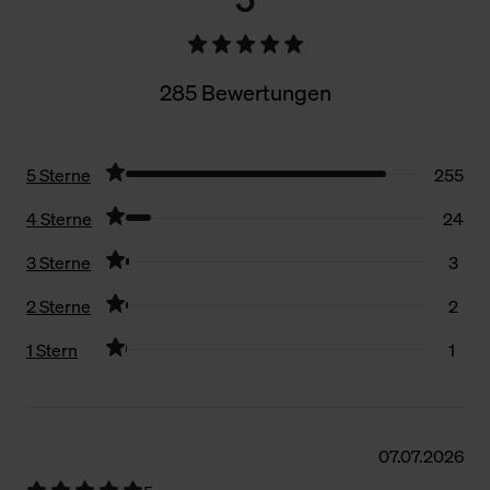
285 Bewertungen
5 Sterne
255
4 Sterne
24
3 Sterne
3
2 Sterne
2
1 Stern
1
Filter zurücksetzen
07.07.2026