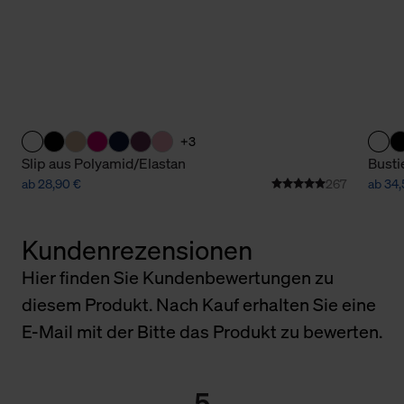
+3
Slip aus Polyamid/Elastan
Busti
ab 28,90 €
267
ab 34,
Kundenrezensionen
Hier finden Sie Kundenbewertungen zu
diesem Produkt. Nach Kauf erhalten Sie eine
E-Mail mit der Bitte das Produkt zu bewerten.
5