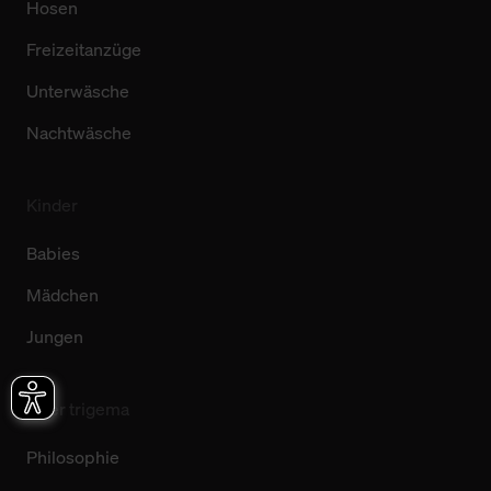
Hosen
Freizeitanzüge
Unterwäsche
Nachtwäsche
Kinder
Babies
Mädchen
Jungen
Über trigema
Philosophie