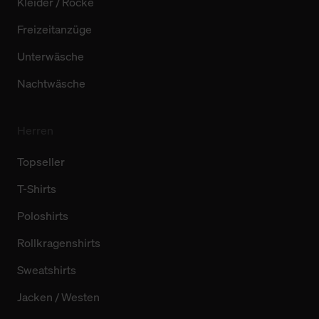
Kleider / Röcke
Freizeitanzüge
Unterwäsche
Nachtwäsche
Herren
Topseller
T-Shirts
Poloshirts
Rollkragenshirts
Sweatshirts
Jacken / Westen