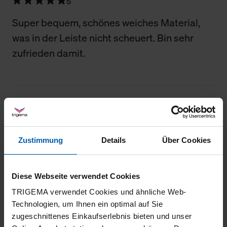
5
Super bequem, schönes weiches Material,
was in der Leiste nicht scheuert. Bin sehr
zufrieden damit.
04.07.2026
5
Zustimmung
Details
Über Cookies
Toller Schnitt, bequemes Material. Top!
Diese Webseite verwendet Cookies
TRIGEMA verwendet Cookies und ähnliche Web-
25.06.2026
Technologien, um Ihnen ein optimal auf Sie
zugeschnittenes Einkaufserlebnis bieten und unser
5