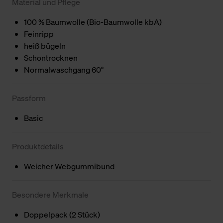
Material und Pflege
100 % Baumwolle (Bio-Baumwolle kbA)
Feinripp
heiß bügeln
Schontrocknen
Normalwaschgang 60°
Passform
Basic
Produktdetails
Weicher Webgummibund
Besondere Merkmale
Doppelpack (2 Stück)