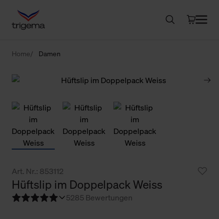
Home
Damen
Art. Nr.: 853112
Hüftslip im Doppelpack Weiss
5
285 Bewertungen