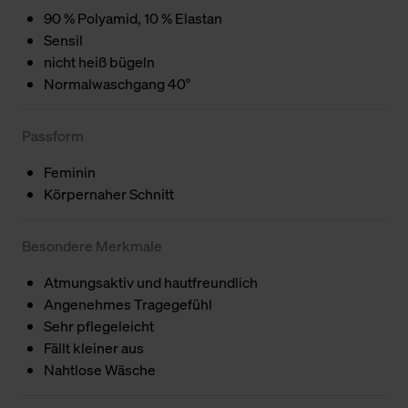
90 % Polyamid, 10 % Elastan
Sensil
nicht heiß bügeln
Normalwaschgang 40°
Passform
Feminin
Körpernaher Schnitt
Besondere Merkmale
Atmungsaktiv und hautfreundlich
Angenehmes Tragegefühl
Sehr pflegeleicht
Fällt kleiner aus
Nahtlose Wäsche