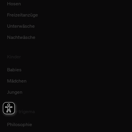
Hosen
Freizeitanzüge
Unterwäsche
Nachtwäsche
Kinder
Babies
Mädchen
Jungen
Über trigema
Philosophie