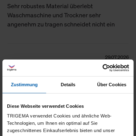
Sehr robustes Material überlebt
Waschmaschine und Trockner sehr
angenehm zu tragen schneidet nicht ein
29.07.2026
5
Gute Passform
Zustimmung
Details
Über Cookies
Diese Webseite verwendet Cookies
27.06.2026
TRIGEMA verwendet Cookies und ähnliche Web-
5
Technologien, um Ihnen ein optimal auf Sie
zugeschnittenes Einkaufserlebnis bieten und unser
Passt, gute Passform, tolles Material, nur