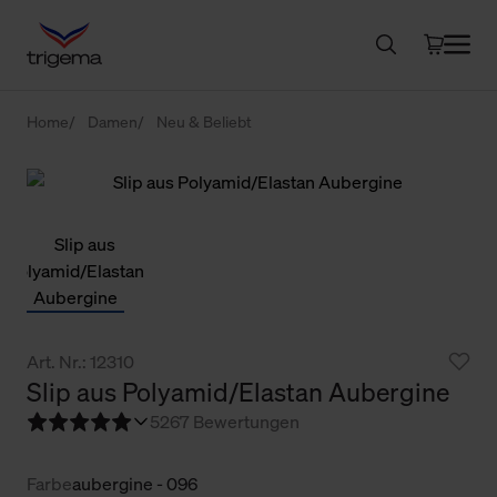
Home
Damen
Neu & Beliebt
Art. Nr.: 12310
Slip aus Polyamid/Elastan Aubergine
5
267 Bewertungen
Farbe
aubergine - 096