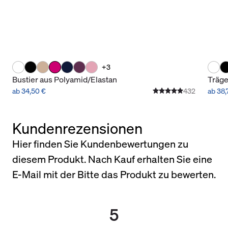
+3
Bustier aus Polyamid/Elastan
Träge
ab 34,50 €
432
ab 38,
Kundenrezensionen
Hier finden Sie Kundenbewertungen zu
diesem Produkt. Nach Kauf erhalten Sie eine
E-Mail mit der Bitte das Produkt zu bewerten.
5