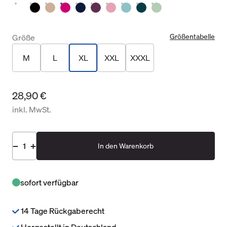
Größentabelle
Größe
M
L
XL
XXL
XXXL
28,90 €
inkl. MwSt.
In den Warenkorb
sofort verfügbar
14 Tage Rückgaberecht
Hergestellt in Deutschland