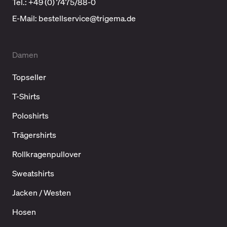
Tel.: +49 (0) 7475/88-0
E-Mail:
bestellservice@trigema.de
Damen
Topseller
T-Shirts
Poloshirts
Trägershirts
Rollkragenpullover
Sweatshirts
Jacken / Westen
Hosen