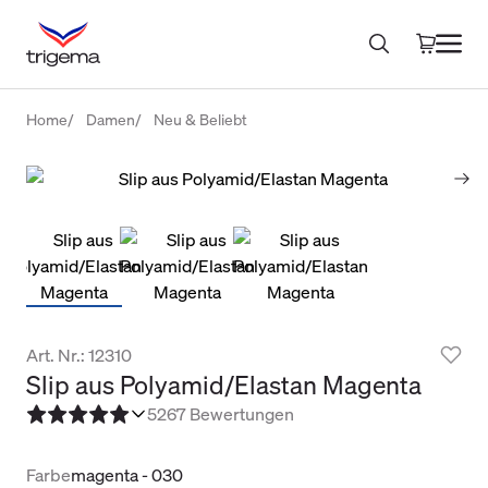
Home
Damen
Neu & Beliebt
Art. Nr.: 12310
Slip aus Polyamid/Elastan Magenta
5
267 Bewertungen
Farbe
magenta - 030