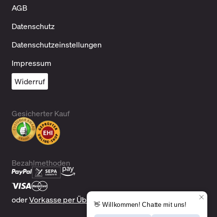
AGB
Datenschutz
Datenschutzeinstellungen
Impressum
Widerruf
Gesicherter Kauf
Bezahlmethoden
oder
Vorkasse per Überweisung