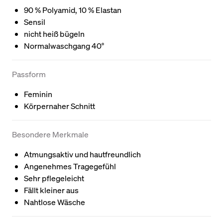
90 % Polyamid, 10 % Elastan
Sensil
nicht heiß bügeln
Normalwaschgang 40°
Passform
Feminin
Körpernaher Schnitt
Besondere Merkmale
Atmungsaktiv und hautfreundlich
Angenehmes Tragegefühl
Sehr pflegeleicht
Fällt kleiner aus
Nahtlose Wäsche