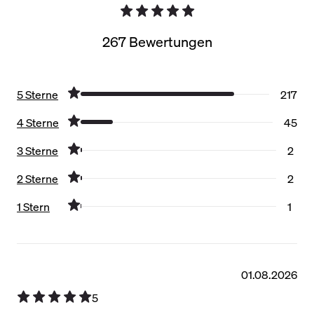
267 Bewertungen
5 Sterne
217
4 Sterne
45
3 Sterne
2
2 Sterne
2
1 Stern
1
Filter zurücksetzen
01.08.2026
5