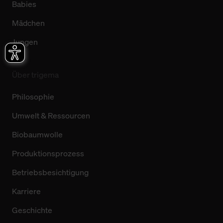
Babies
Mädchen
Jungen
Über trigema
Philosophie
Umwelt & Ressourcen
Biobaumwolle
Produktionsprozess
Betriebsbesichtigung
Karriere
Geschichte