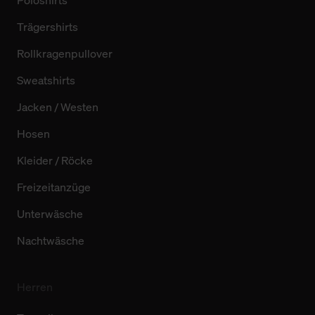
Poloshirts
Trägershirts
Rollkragenpullover
Sweatshirts
Jacken / Westen
Hosen
Kleider / Röcke
Freizeitanzüge
Unterwäsche
Nachtwäsche
Herren