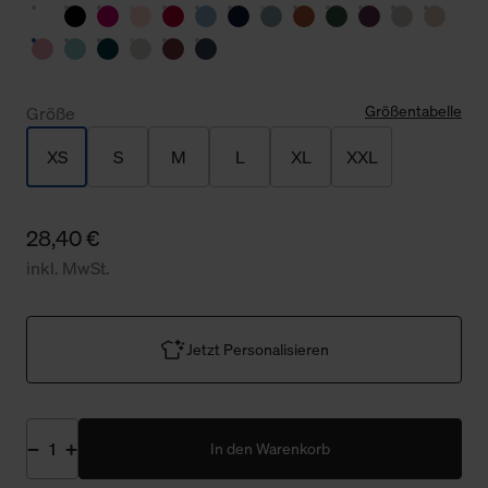
Größentabelle
Größe
XS
S
M
L
XL
XXL
28,40 €
inkl. MwSt.
Jetzt Personalisieren
In den Warenkorb