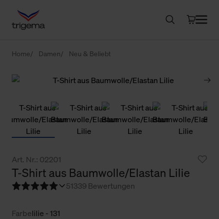
Home
Damen
Neu & Beliebt
Art. Nr.: 02201
T-Shirt aus Baumwolle/Elastan Lilie
5
1339 Bewertungen
Farbe
lilie - 131