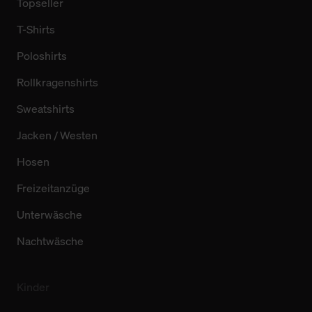
Topseller
T-Shirts
Poloshirts
Rollkragenshirts
Sweatshirts
Jacken / Westen
Hosen
Freizeitanzüge
Unterwäsche
Nachtwäsche
Kinder