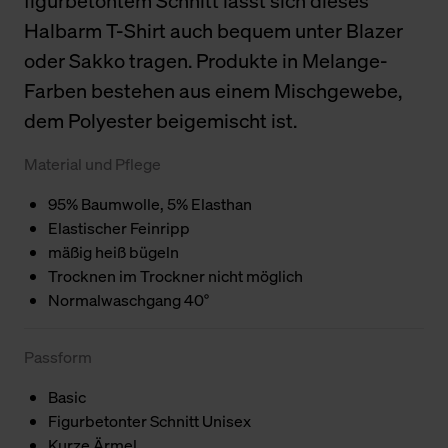
figurbetontem Schnitt lässt sich dieses
Halbarm T-Shirt auch bequem unter Blazer
oder Sakko tragen. Produkte in Melange-
Farben bestehen aus einem Mischgewebe,
dem Polyester beigemischt ist.
Material und Pflege
95% Baumwolle, 5% Elasthan
Elastischer Feinripp
mäßig heiß bügeln
Trocknen im Trockner nicht möglich
Normalwaschgang 40°
Passform
Basic
Figurbetonter Schnitt Unisex
Kurze Ärmel