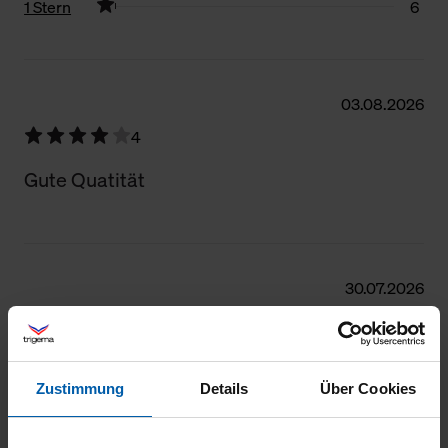
1 Stern
6
Filter zurücksetzen
03.08.2026
4
Gute Quatität
30.07.2026
4
Gut
Zustimmung
Details
Über Cookies