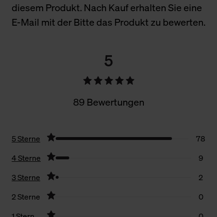
diesem Produkt. Nach Kauf erhalten Sie eine
E-Mail mit der Bitte das Produkt zu bewerten.
5
89 Bewertungen
5 Sterne
78
4 Sterne
9
3 Sterne
2
2 Sterne
0
1 Stern
0