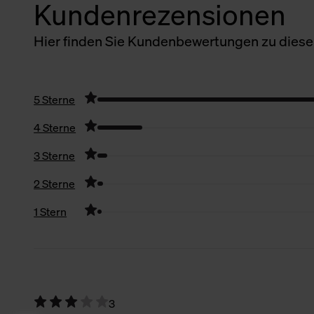
Kundenrezensionen
Hier finden Sie Kundenbewertungen zu diesem
5 Sterne
4 Sterne
3 Sterne
2 Sterne
1 Stern
Filter zurücksetzen
3