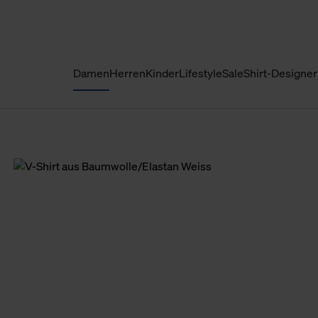
Damen
Herren
Kinder
Lifestyle
Sale
Shirt-Designer