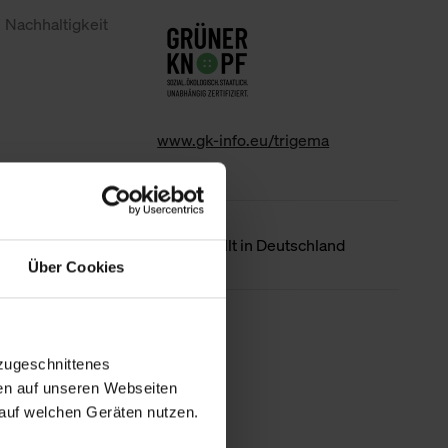
Nachhaltigkeit
www.gk-info.eu/trigema
Ursprungsland
Hergestellt in Deutschland
Über Cookies
Weniger Details
zugeschnittenes
en auf unseren Webseiten
auf welchen Geräten nutzen.