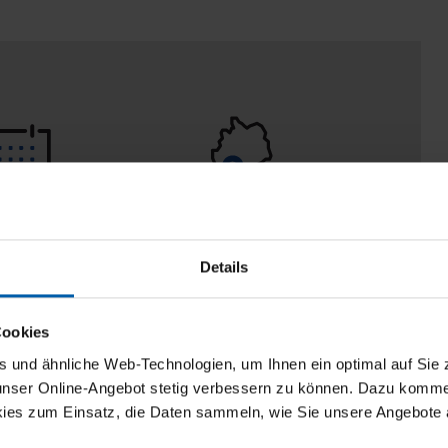
 Tage
100% Made in
aberecht
Burladingen
Details
Cookies
und ähnliche Web-Technologien, um Ihnen ein optimal auf Sie 
 unser Online-Angebot stetig verbessern zu können. Dazu komm
ies zum Einsatz, die Daten sammeln, wie Sie unsere Angebote 