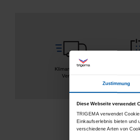
Klimaneutraler
14
Versand
Rückg
Zustimmung
Diese Webseite verwendet 
TRIGEMA verwendet Cookies 
Einkaufserlebnis bieten und
verschiedene Arten von Cook