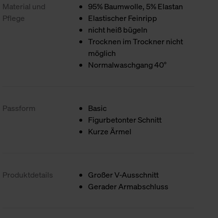
Material und
95% Baumwolle, 5% Elastan
Pflege
Elastischer Feinripp
nicht heiß bügeln
Trocknen im Trockner nicht
möglich
Normalwaschgang 40°
Passform
Basic
Figurbetonter Schnitt
Kurze Ärmel
Produktdetails
Großer V-Ausschnitt
Gerader Armabschluss