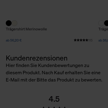
Trägershirt Merinowolle
Träge
ab 56,20 €
115
ab 38,
Kundenrezensionen
Hier finden Sie Kundenbewertungen zu
diesem Produkt. Nach Kauf erhalten Sie eine
E-Mail mit der Bitte das Produkt zu bewerten.
4.5