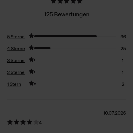
125 Bewertungen
5 Sterne
96
4 Sterne
25
3 Sterne
1
2 Sterne
1
1 Stern
2
Filter zurücksetzen
10.07.2026
4