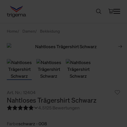
Home
Damen
Bekleidung
Art. Nr.: 12404
Nahtloses Trägershirt Schwarz
4.5
125 Bewertungen
Farbe
schwarz - 008