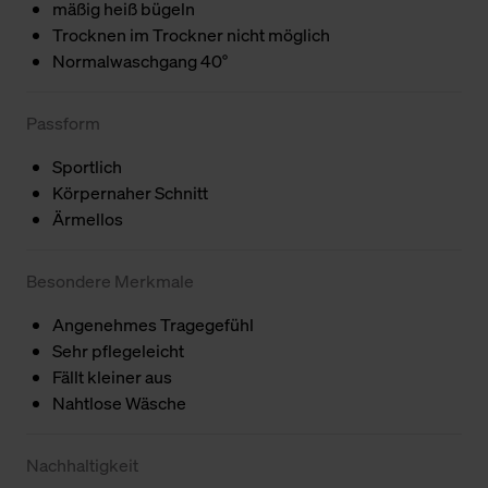
mäßig heiß bügeln
Trocknen im Trockner nicht möglich
Normalwaschgang 40°
Passform
Sportlich
Körpernaher Schnitt
Ärmellos
Besondere Merkmale
Angenehmes Tragegefühl
Sehr pflegeleicht
Fällt kleiner aus
Nahtlose Wäsche
Nachhaltigkeit