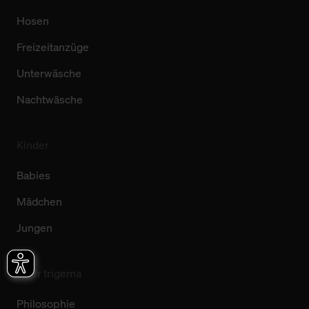
Hosen
Freizeitanzüge
Unterwäsche
Nachtwäsche
Kinder
Babies
Mädchen
Jungen
Über trigema
Philosophie