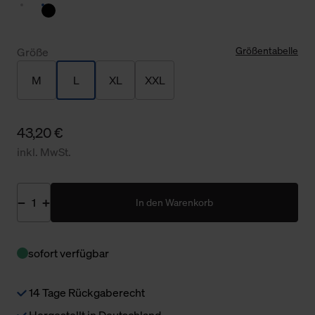
Größentabelle
Größe
M
L
XL
XXL
43,20 €
inkl. MwSt.
In den Warenkorb
sofort verfügbar
14 Tage Rückgaberecht
Hergestellt in Deutschland