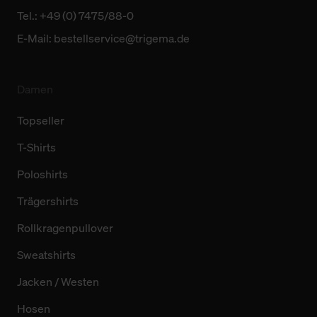
Tel.: +49 (0) 7475/88-0
E-Mail:
bestellservice@trigema.de
Damen
Topseller
T-Shirts
Poloshirts
Trägershirts
Rollkragenpullover
Sweatshirts
Jacken / Westen
Hosen