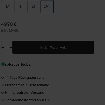
M
L
XL
XXL
49,70 €
inkl. MwSt.
In den Warenkorb
sofort verfügbar
14 Tage Rückgaberecht
Hergestellt in Deutschland
Klimaneutraler Versand
Versandkostenfrei ab 150€