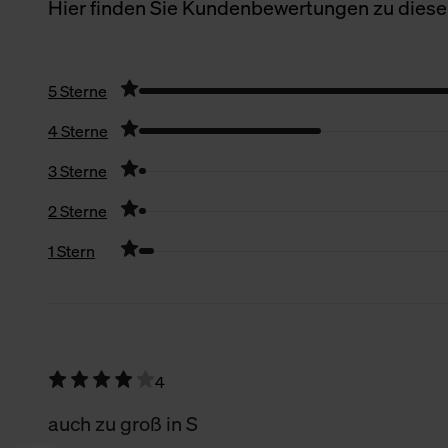
Hier finden Sie Kundenbewertungen zu diesem
5 Sterne
4 Sterne
3 Sterne
2 Sterne
1 Stern
Filter zurücksetzen
4
auch zu groß in S