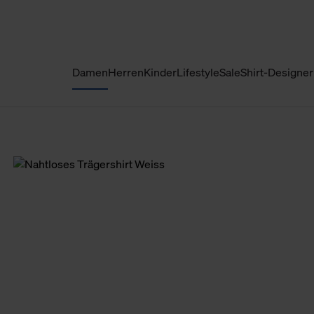
Damen
Herren
Kinder
Lifestyle
Sale
Shirt-Designer