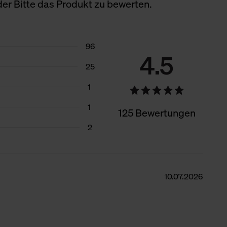
er Bitte das Produkt zu bewerten.
96
4.5
25
1
1
125 Bewertungen
2
10.07.2026