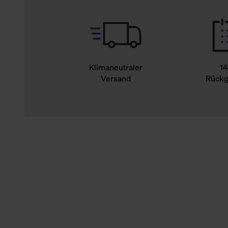
Klimaneutraler
14
Versand
Rückg