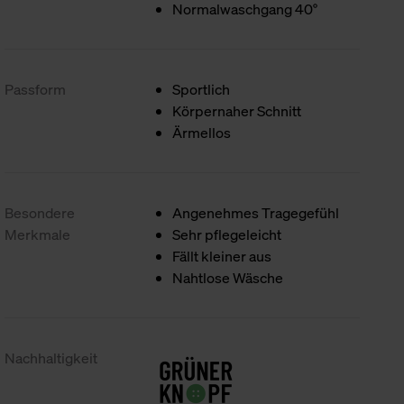
Normalwaschgang 40°
Passform
Sportlich
Körpernaher Schnitt
Ärmellos
Besondere
Angenehmes Tragegefühl
Merkmale
Sehr pflegeleicht
Fällt kleiner aus
Nahtlose Wäsche
Nachhaltigkeit