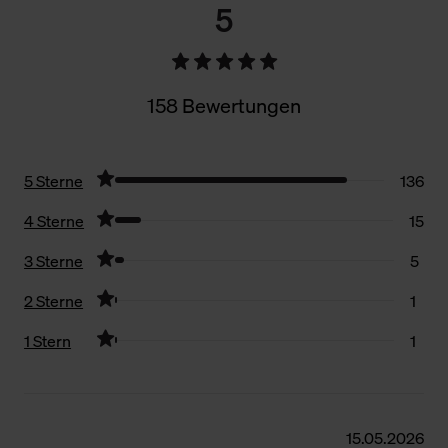
5
158 Bewertungen
5 Sterne
136
4 Sterne
15
3 Sterne
5
2 Sterne
1
1 Stern
1
Filter zurücksetzen
15.05.2026