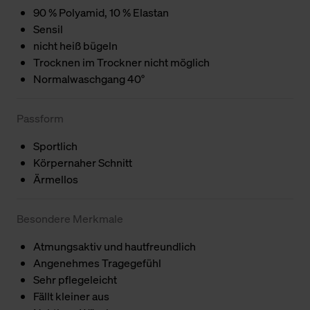
90 % Polyamid, 10 % Elastan
Sensil
nicht heiß bügeln
Trocknen im Trockner nicht möglich
Normalwaschgang 40°
Passform
Sportlich
Körpernaher Schnitt
Ärmellos
Besondere Merkmale
Atmungsaktiv und hautfreundlich
Angenehmes Tragegefühl
Sehr pflegeleicht
Fällt kleiner aus