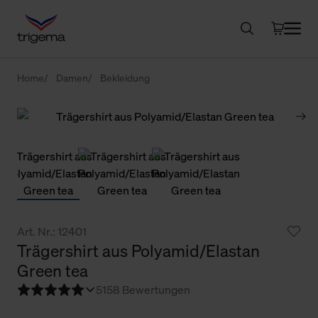
Home
Damen
Bekleidung
Art. Nr.: 12401
Trägershirt aus Polyamid/Elastan
Green tea
5
158 Bewertungen