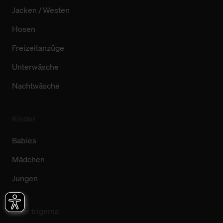
Jacken / Westen
Hosen
Freizeitanzüge
Unterwäsche
Nachtwäsche
Kinder
Babies
Mädchen
Jungen
Über trigema