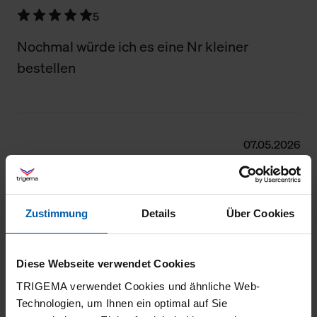
5
Nochmal würde ich es eine Nr kleiner
bestellen
07.05.2026
5
Sehr gut
Zustimmung
Details
Über Cookies
Diese Webseite verwendet Cookies
04.05.2026
TRIGEMA verwendet Cookies und ähnliche Web-
5
Technologien, um Ihnen ein optimal auf Sie