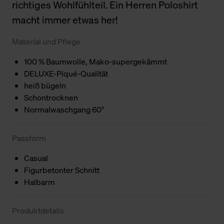
richtiges Wohlfühlteil. Ein Herren Poloshirt
macht immer etwas her!
Material und Pflege
100 % Baumwolle, Mako-supergekämmt
DELUXE-Piqué-Qualität
heiß bügeln
Schontrocknen
Normalwaschgang 60°
Passform
Casual
Figurbetonter Schnitt
Halbarm
Produktdetails