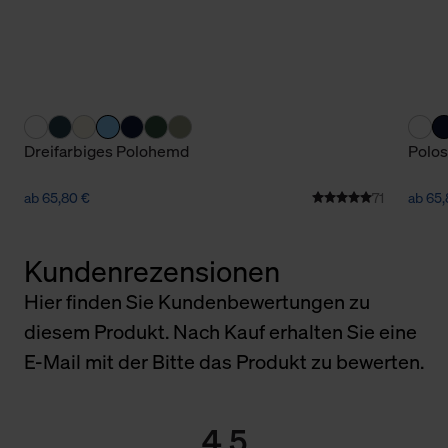
Dreifarbiges Polohemd
Polos
ab 65,80 €
71
ab 65,
Kundenrezensionen
Hier finden Sie Kundenbewertungen zu
diesem Produkt. Nach Kauf erhalten Sie eine
E-Mail mit der Bitte das Produkt zu bewerten.
4.5