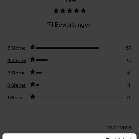
71 Bewertungen
5 Sterne
53
4 Sterne
10
3 Sterne
5
2 Sterne
3
1 Stern
0
Filter zurücksetzen
23.07.2026
5