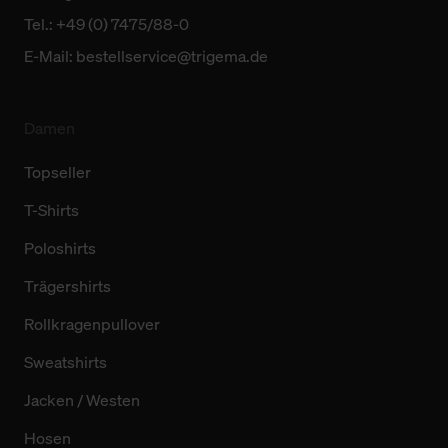
Tel.: +49 (0) 7475/88-0
E-Mail:
bestellservice@trigema.de
Damen
Topseller
T-Shirts
Poloshirts
Trägershirts
Rollkragenpullover
Sweatshirts
Jacken / Westen
Hosen