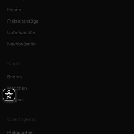
Hosen
Freizeitanzüge
Unterwäsche
Nachtwäsche
Kinder
Babies
Mädchen
Jungen
Über trigema
Philosophie