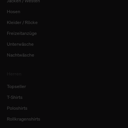
Jacken / Westen
Hosen
Kleider / Röcke
Freizeitanzüge
Unterwäsche
Nachtwäsche
Herren
Topseller
T-Shirts
Poloshirts
Rollkragenshirts