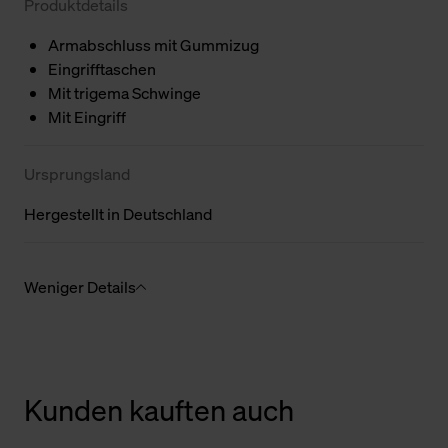
Produktdetails
Armabschluss mit Gummizug
Eingrifftaschen
Mit trigema Schwinge
Mit Eingriff
Ursprungsland
Hergestellt in Deutschland
Weniger Details
Kunden kauften auch