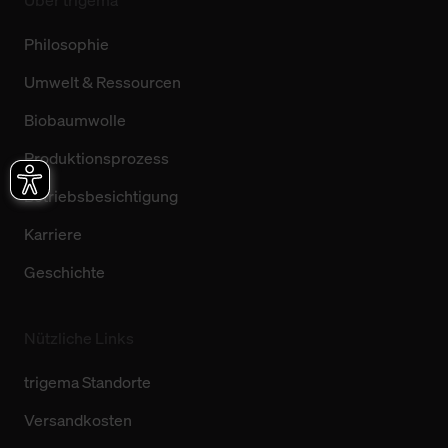
Philosophie
Umwelt & Ressourcen
Biobaumwolle
Produktionsprozess
Betriebsbesichtigung
Karriere
Geschichte
Nützliche Links
trigema Standorte
Versandkosten