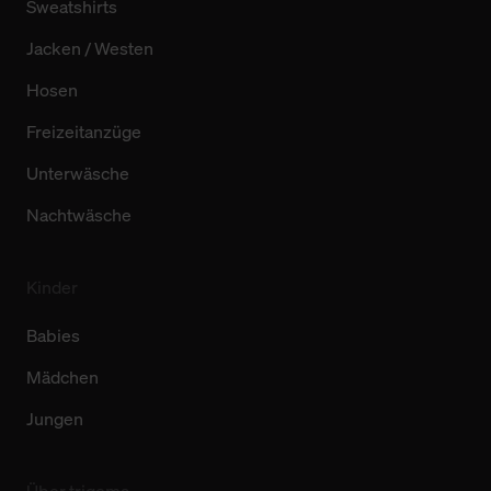
Sweatshirts
Jacken / Westen
Hosen
Freizeitanzüge
Unterwäsche
Nachtwäsche
Kinder
Babies
Mädchen
Jungen
Über trigema