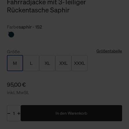
Fahrradjacke mit 3-Teiliger
Rückentasche Saphir
Farbe
saphir - 152
Größentabelle
Größe
M
L
XL
XXL
XXXL
95,00 €
inkl. MwSt.
In den Warenkorb