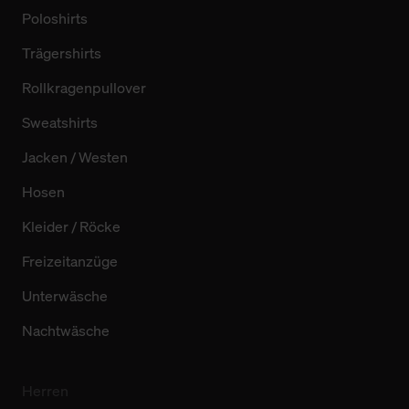
Poloshirts
Trägershirts
Rollkragenpullover
Sweatshirts
Jacken / Westen
Hosen
Kleider / Röcke
Freizeitanzüge
Unterwäsche
Nachtwäsche
Herren