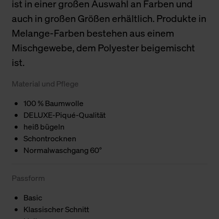
ist in einer großen Auswahl an Farben und
auch in großen Größen erhältlich. Produkte in
Melange-Farben bestehen aus einem
Mischgewebe, dem Polyester beigemischt
ist.
Material und Pflege
100 % Baumwolle
DELUXE-Piqué-Qualität
heiß bügeln
Schontrocknen
Normalwaschgang 60°
Passform
Basic
Klassischer Schnitt