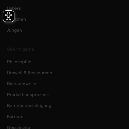
Babies
Mädchen
Jungen
Über trigema
Philosophie
Umwelt & Ressourcen
Biobaumwolle
Produktionsprozess
Betriebsbesichtigung
Karriere
Geschichte