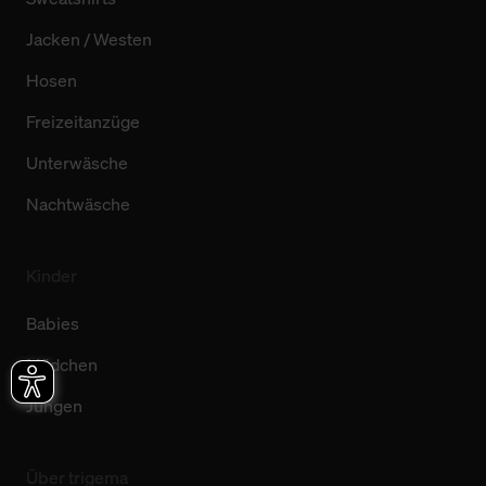
Jacken / Westen
Hosen
Freizeitanzüge
Unterwäsche
Nachtwäsche
Kinder
Babies
Mädchen
Jungen
Über trigema