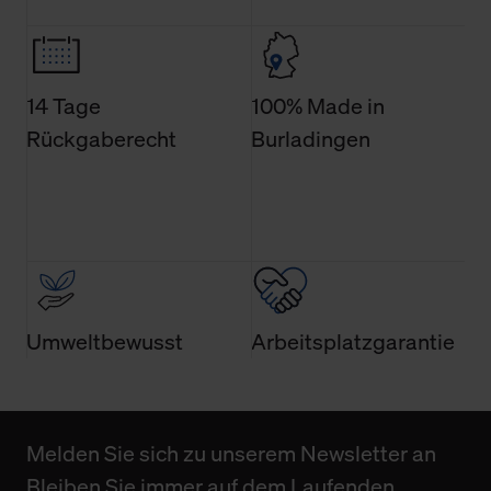
Weitere Informationen über Cookies und Web-
Technologien sowie die Nutzung Ihrer persönlichen Daten
finden Sie in unserer Datenschutzerklärung.
14 Tage
100% Made in
Rückgaberecht
Burladingen
Umweltbewusst
Arbeitsplatzgarantie
Melden Sie sich zu unserem Newsletter an
Bleiben Sie immer auf dem Laufenden