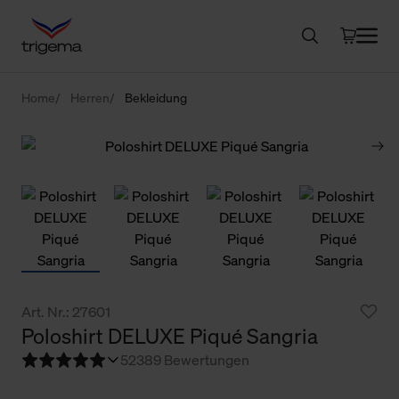
Home
Herren
Bekleidung
Art. Nr.: 27601
Poloshirt DELUXE Piqué Sangria
5
2389 Bewertungen