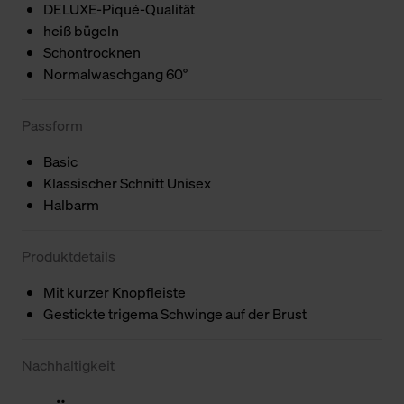
DELUXE-Piqué-Qualität
heiß bügeln
Schontrocknen
Normalwaschgang 60°
Passform
Basic
Klassischer Schnitt Unisex
Halbarm
Produktdetails
Mit kurzer Knopfleiste
Gestickte trigema Schwinge auf der Brust
Nachhaltigkeit