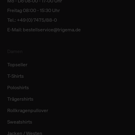
Mo - Do 08:00 - 17:00 Uhr
Freitag 08:00 - 15:30 Uhr
Tel.: +49 (0) 7475/88-0
E-Mail:
bestellservice@trigema.de
Damen
Topseller
T-Shirts
Poloshirts
Trägershirts
Rollkragenpullover
Sweatshirts
Jacken / Westen