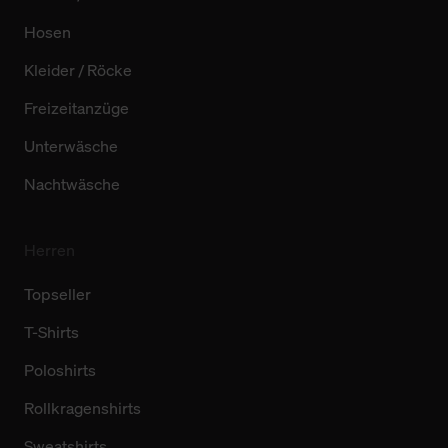
Hosen
Kleider / Röcke
Freizeitanzüge
Unterwäsche
Nachtwäsche
Herren
Topseller
T-Shirts
Poloshirts
Rollkragenshirts
Sweatshirts