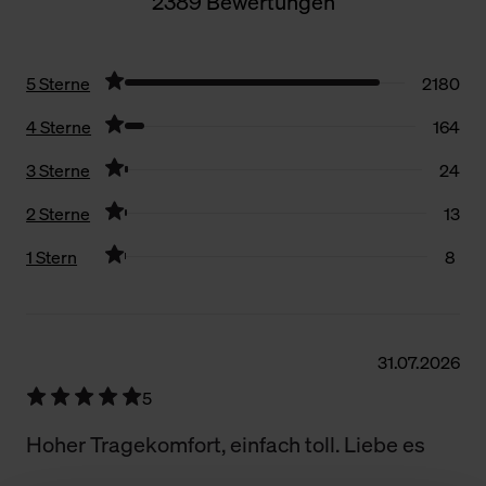
2389 Bewertungen
5 Sterne
2180
4 Sterne
164
3 Sterne
24
2 Sterne
13
1 Stern
8
Filter zurücksetzen
31.07.2026
5
Hoher Tragekomfort, einfach toll. Liebe es