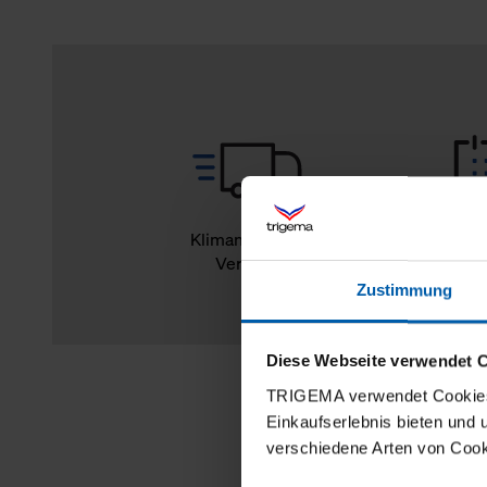
Klimaneutraler
14
Versand
Rückg
Zustimmung
Diese Webseite verwendet 
TRIGEMA verwendet Cookies 
Einkaufserlebnis bieten und
verschiedene Arten von Cook