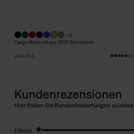
+2
Cargo-Bermuda aus 100% Baumwolle
ab 63,30 €
418
Kundenrezensionen
Hier finden Sie Kundenbewertungen zu diesem
5 Sterne