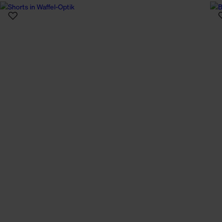
n Daten.
hen Daten finden Sie in