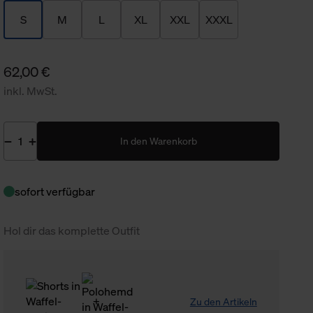
S
M
L
XL
XXL
XXXL
62,00 €
inkl. MwSt.
In den Warenkorb
sofort verfügbar
Hol dir das komplette Outfit
Zu den Artikeln