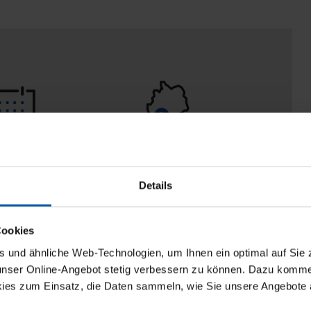
 Tage
100% Made in
aberecht
Burladingen
Details
Cookies
und ähnliche Web-Technologien, um Ihnen ein optimal auf Sie 
 unser Online-Angebot stetig verbessern zu können. Dazu komm
ies zum Einsatz, die Daten sammeln, wie Sie unsere Angebote 