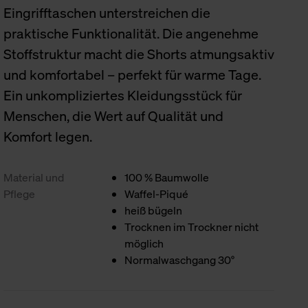
Eingrifftaschen unterstreichen die
praktische Funktionalität. Die angenehme
Stoffstruktur macht die Shorts atmungsaktiv
und komfortabel – perfekt für warme Tage.
Ein unkompliziertes Kleidungsstück für
Menschen, die Wert auf Qualität und
Komfort legen.
Material und
100 % Baumwolle
Pflege
Waffel-Piqué
heiß bügeln
Trocknen im Trockner nicht
möglich
Normalwaschgang 30°