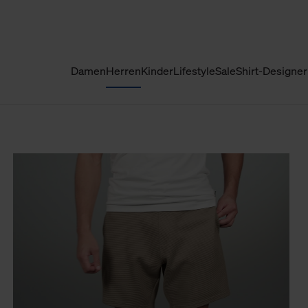
Damen
Herren
Kinder
Lifestyle
Sale
Shirt-Designer