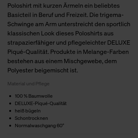
Poloshirt mit kurzen Ärmeln ein beliebtes
Basicteil in Beruf und Freizeit. Die trigema-
Schwinge am Arm unterstreicht den sportlich
klassischen Look dieses Poloshirts aus
strapazierfähiger und pflegeleichter DELUXE
Piqué-Qualität. Produkte in Melange-Farben
bestehen aus einem Mischgewebe, dem
Polyester beigemischt ist.
Material und Pflege
100 % Baumwolle
DELUXE-Piqué-Qualität
heiß bügeln
Schontrocknen
Normalwaschgang 60°