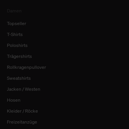
Damen
Topseller
T-Shirts
Poloshirts
Trägershirts
Rollkragenpullover
Sweatshirts
Jacken / Westen
Hosen
Kleider / Röcke
Freizeitanzüge