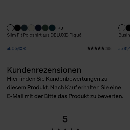
+3
Slim Fit Poloshirt aus DELUXE-Piqué
Busin
ab 55,60 €
298
ab 81,
Kundenrezensionen
Hier finden Sie Kundenbewertungen zu
diesem Produkt. Nach Kauf erhalten Sie eine
E-Mail mit der Bitte das Produkt zu bewerten.
5