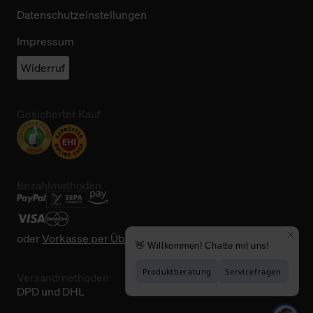
Datenschutzeinstellungen
Impressum
Widerruf
Gesicherter Kauf
Bezahlmethoden
oder
Vorkasse per Überweisung
Versandmethoden
DPD und DHL