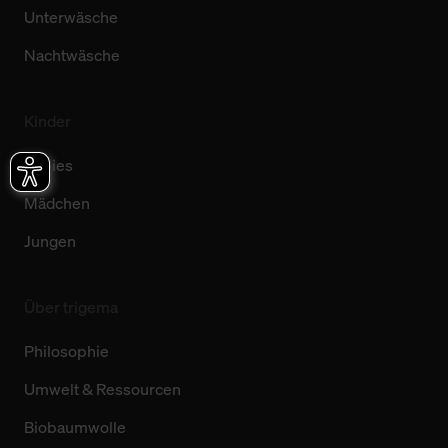
Unterwäsche
Nachtwäsche
Kinder
Babies
Mädchen
Jungen
Über trigema
Philosophie
Umwelt & Ressourcen
Biobaumwolle