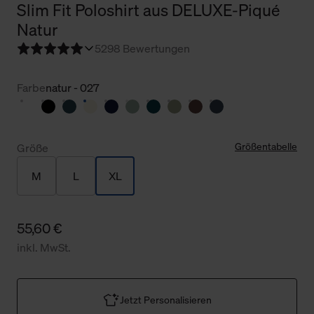
Slim Fit Poloshirt aus DELUXE-Piqué
Natur
5
298 Bewertungen
Farbe
natur - 027
Größentabelle
Größe
M
L
XL
55,60 €
inkl. MwSt.
Jetzt Personalisieren