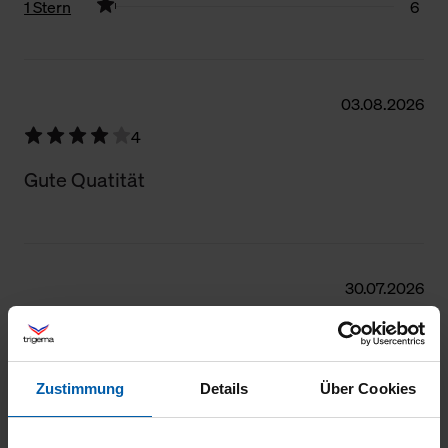
1 Stern
6
Filter zurücksetzen
03.08.2026
4
Gute Quatität
30.07.2026
4
Gut
Zustimmung
Details
Über Cookies