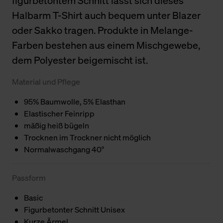
figurbetontem Schnitt lässt sich dieses
Halbarm T-Shirt auch bequem unter Blazer
oder Sakko tragen. Produkte in Melange-
Farben bestehen aus einem Mischgewebe,
dem Polyester beigemischt ist.
Material und Pflege
95% Baumwolle, 5% Elasthan
Elastischer Feinripp
mäßig heiß bügeln
Trocknen im Trockner nicht möglich
Normalwaschgang 40°
Passform
Basic
Figurbetonter Schnitt Unisex
Kurze Ärmel