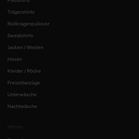
Poloshirts
Trägershirts
Rollkragenpullover
Sweatshirts
Jacken / Westen
Hosen
Kleider / Röcke
Freizeitanzüge
Unterwäsche
Nachtwäsche
Herren