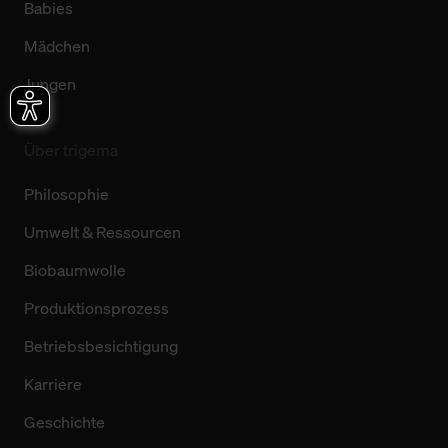
Babies
Mädchen
Jungen
Über trigema
Philosophie
Umwelt & Ressourcen
Biobaumwolle
Produktionsprozess
Betriebsbesichtigung
Karriere
Geschichte