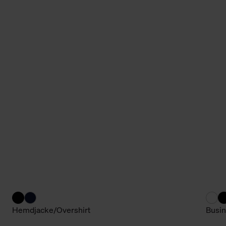
Hemdjacke/Overshirt
Busin