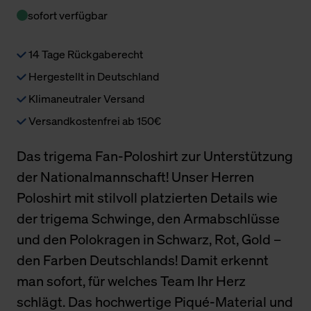
sofort verfügbar
14 Tage Rückgaberecht
Hergestellt in Deutschland
Klimaneutraler Versand
Versandkostenfrei ab 150€
Das trigema Fan-Poloshirt zur Unterstützung
der Nationalmannschaft! Unser Herren
Poloshirt mit stilvoll platzierten Details wie
der trigema Schwinge, den Armabschlüsse
und den Polokragen in Schwarz, Rot, Gold –
den Farben Deutschlands! Damit erkennt
man sofort, für welches Team Ihr Herz
schlägt. Das hochwertige Piqué-Material und