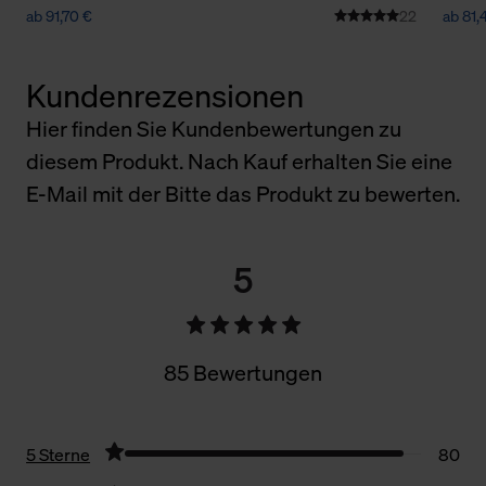
ab 91,70 €
22
ab 81,
Kundenrezensionen
Hier finden Sie Kundenbewertungen zu
diesem Produkt. Nach Kauf erhalten Sie eine
E-Mail mit der Bitte das Produkt zu bewerten.
5
85 Bewertungen
5 Sterne
80