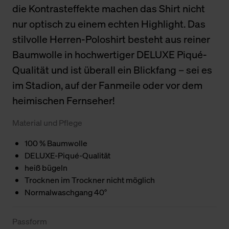
die Kontrasteffekte machen das Shirt nicht
nur optisch zu einem echten Highlight. Das
stilvolle Herren-Poloshirt besteht aus reiner
Baumwolle in hochwertiger DELUXE Piqué-
Qualität und ist überall ein Blickfang – sei es
im Stadion, auf der Fanmeile oder vor dem
heimischen Fernseher!
Material und Pflege
100 % Baumwolle
DELUXE-Piqué-Qualität
heiß bügeln
Trocknen im Trockner nicht möglich
Normalwaschgang 40°
Passform