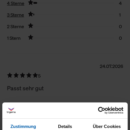
4 Sterne
4
3 Sterne
1
2 Sterne
0
1 Stern
0
Filter zurücksetzen
24.07.2026
5
Passt sehr gut
23.07.2026
Zustimmung
Details
Über Cookies
5