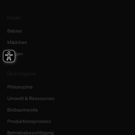
Kinder
Babies
Mädchen
Jungen
Über trigema
Philosophie
Umwelt & Ressourcen
Biobaumwolle
Produktionsprozess
Betriebsbesichtigung