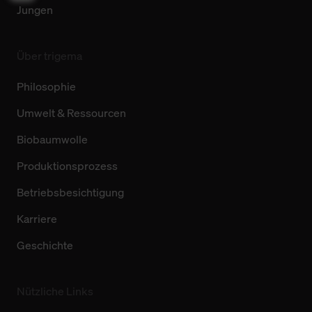
Jungen
Über trigema
Philosophie
Umwelt & Ressourcen
Biobaumwolle
Produktionsprozess
Betriebsbesichtigung
Karriere
Geschichte
Nützliche Links