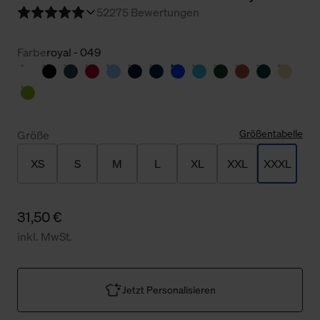
5
2275 Bewertungen
Farbe
royal - 049
Größentabelle
Größe
XS
S
M
L
XL
XXL
XXXL
31,50 €
inkl. MwSt.
Jetzt Personalisieren