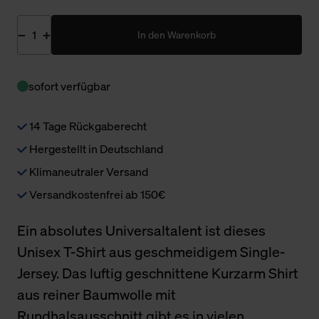
In den Warenkorb
sofort verfügbar
14 Tage Rückgaberecht
Hergestellt in Deutschland
Klimaneutraler Versand
Versandkostenfrei ab 150€
Ein absolutes Universaltalent ist dieses
Unisex T-Shirt aus geschmeidigem Single-
Jersey. Das luftig geschnittene Kurzarm Shirt
aus reiner Baumwolle mit
Rundhalsausschnitt gibt es in vielen