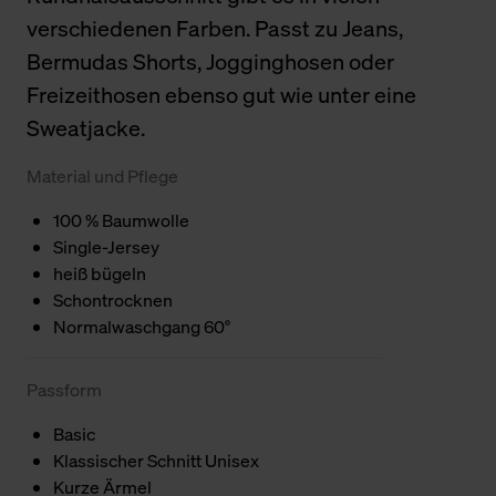
verschiedenen Farben. Passt zu Jeans,
Bermudas Shorts, Jogginghosen oder
Freizeithosen ebenso gut wie unter eine
Sweatjacke.
Material und Pflege
100 % Baumwolle
Single-Jersey
heiß bügeln
Schontrocknen
Normalwaschgang 60°
Passform
Basic
Klassischer Schnitt Unisex
Kurze Ärmel