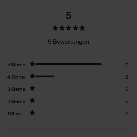
5
9 Bewertungen
5 Sterne
7
4 Sterne
2
3 Sterne
0
2 Sterne
0
1 Stern
0
Filter zurücksetzen