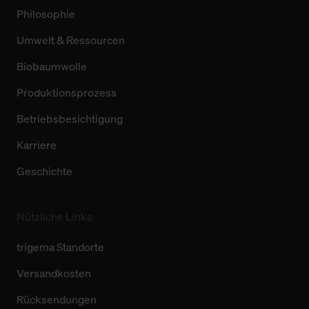
Philosophie
Umwelt & Ressourcen
Biobaumwolle
Produktionsprozess
Betriebsbesichtigung
Karriere
Geschichte
Nützliche Links
trigema Standorte
Versandkosten
Rücksendungen