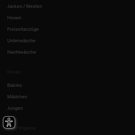
Jacken / Westen
Hosen
Freizeitanzüge
Unterwäsche
Nachtwäsche
Kinder
Babies
Mädchen
Jungen
Über trigema