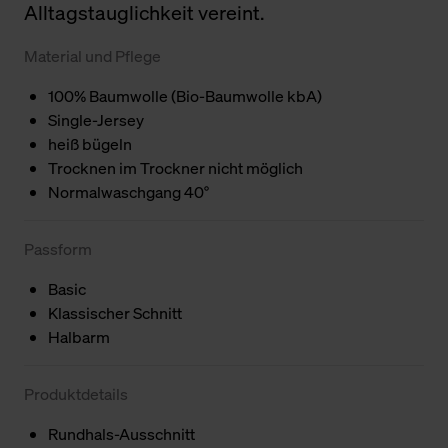
Alltagstauglichkeit vereint.
Material und Pflege
100% Baumwolle (Bio-Baumwolle kbA)
Single-Jersey
heiß bügeln
Trocknen im Trockner nicht möglich
Normalwaschgang 40°
Passform
Basic
Klassischer Schnitt
Halbarm
Produktdetails
Rundhals-Ausschnitt