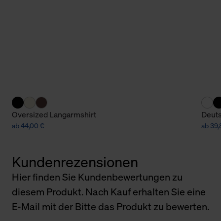
Oversized Langarmshirt
Deuts
ab 44,00 €
ab 39,
Kundenrezensionen
Hier finden Sie Kundenbewertungen zu
diesem Produkt. Nach Kauf erhalten Sie eine
E-Mail mit der Bitte das Produkt zu bewerten.