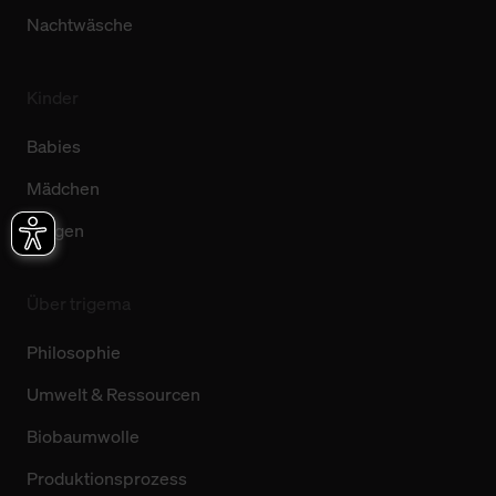
Nachtwäsche
Kinder
Babies
Mädchen
Jungen
Über trigema
Philosophie
Umwelt & Ressourcen
Biobaumwolle
Produktionsprozess