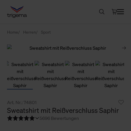
Home
Herren
Sport
Art. Nr.: 74801
Sweatshirt mit Reißverschluss Saphir
5
696 Bewertungen