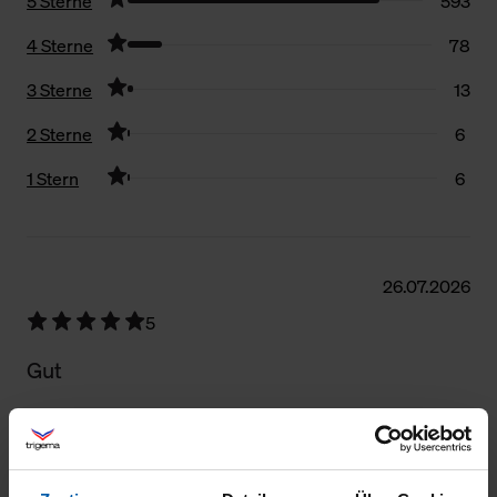
5 Sterne
593
4 Sterne
78
3 Sterne
13
2 Sterne
6
1 Stern
6
Filter zurücksetzen
26.07.2026
5
Gut
02.07.2026