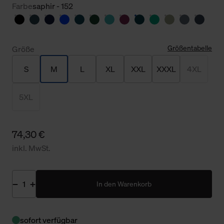
Farbe
saphir - 152
Größentabelle
Größe
S
M
L
XL
XXL
XXXL
4XL
5XL
74,30 €
inkl. MwSt.
In den Warenkorb
sofort verfügbar