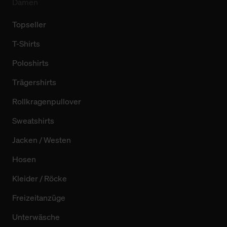
Damen
Topseller
T-Shirts
Poloshirts
Trägershirts
Rollkragenpullover
Sweatshirts
Jacken / Westen
Hosen
Kleider / Röcke
Freizeitanzüge
Unterwäsche