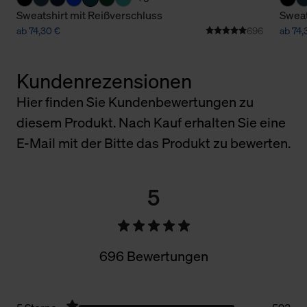
Sweatshirt mit Reißverschluss
Sweat
ab 74,30 €
696
ab 74,
Kundenrezensionen
Hier finden Sie Kundenbewertungen zu
diesem Produkt. Nach Kauf erhalten Sie eine
E-Mail mit der Bitte das Produkt zu bewerten.
5
696 Bewertungen