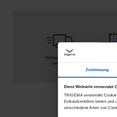
Klimaneutraler
14
Versand
Rückg
Zustimmung
Diese Webseite verwendet 
TRIGEMA verwendet Cookies 
Einkaufserlebnis bieten und
verschiedene Arten von Cook