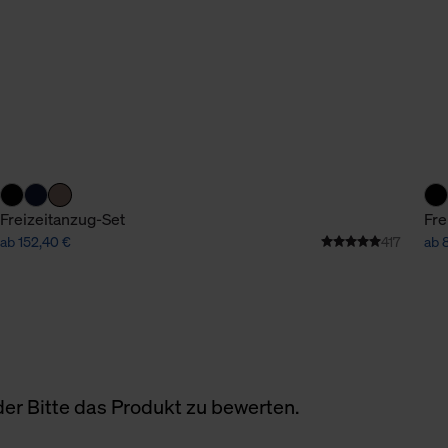
Freizeitanzug-Set
Fre
ab 152,40 €
417
ab 
er Bitte das Produkt zu bewerten.