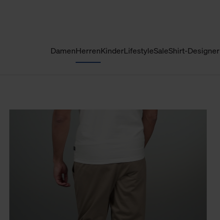
Damen
Herren
Kinder
Lifestyle
Sale
Shirt-Designer