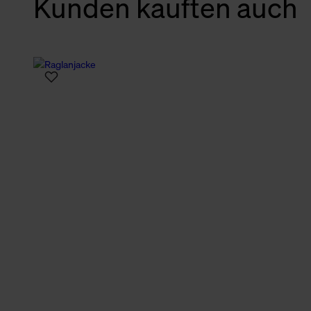
Kunden kauften auch
verbundene Verwendung der 
Weitere Informationen über C
unserer Datenschutzerklärun