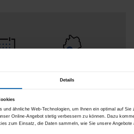
 Tage
100% Made in
aberecht
Burladingen
Details
Cookies
und ähnliche Web-Technologien, um Ihnen ein optimal auf Sie 
 unser Online-Angebot stetig verbessern zu können. Dazu komm
ies zum Einsatz, die Daten sammeln, wie Sie unsere Angebote 