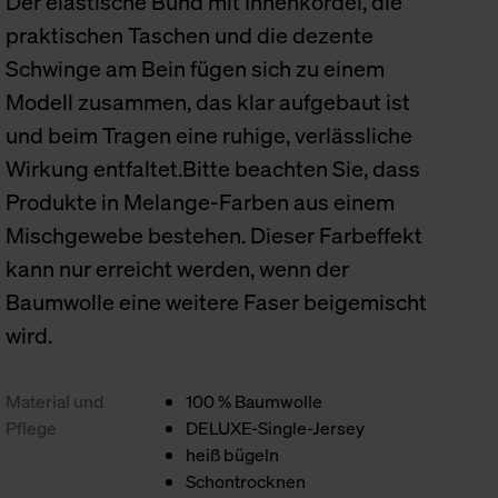
Der elastische Bund mit Innenkordel, die
praktischen Taschen und die dezente
Schwinge am Bein fügen sich zu einem
Modell zusammen, das klar aufgebaut ist
und beim Tragen eine ruhige, verlässliche
Wirkung entfaltet.Bitte beachten Sie, dass
Produkte in Melange-Farben aus einem
Mischgewebe bestehen. Dieser Farbeffekt
kann nur erreicht werden, wenn der
Baumwolle eine weitere Faser beigemischt
wird.
Material und
100 % Baumwolle
Pflege
DELUXE-Single-Jersey
heiß bügeln
Schontrocknen