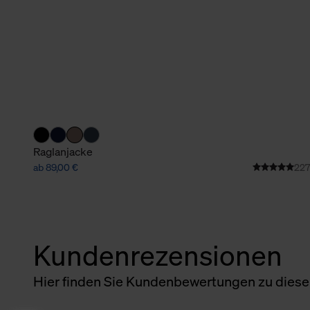
Raglanjacke
ab 89,00 €
227
Kundenrezensionen
Hier finden Sie Kundenbewertungen zu diesem