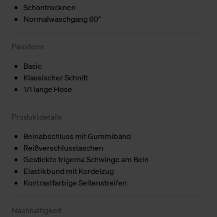
Schontrocknen
Normalwaschgang 60°
Passform
Basic
Klassischer Schnitt
1/1 lange Hose
Produktdetails
Beinabschluss mit Gummiband
Reißverschlusstaschen
Gestickte trigema Schwinge am Bein
Elastikbund mit Kordelzug
Kontrastfarbige Seitenstreifen
Nachhaltigkeit