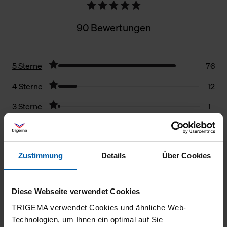
90 Bewertungen
5 Sterne
76
4 Sterne
12
3 Sterne
1
2 Sterne
0
1 Stern
1
Zustimmung
Details
Über Cookies
Filter zurücksetzen
Diese Webseite verwendet Cookies
17.06.2026
TRIGEMA verwendet Cookies und ähnliche Web-
5
Technologien, um Ihnen ein optimal auf Sie