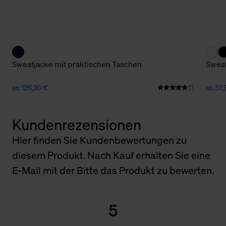
Sweatjacke mit praktischen Taschen
Sweat
ab 126,30 €
17
ab 57,
Kundenrezensionen
Hier finden Sie Kundenbewertungen zu
diesem Produkt. Nach Kauf erhalten Sie eine
E-Mail mit der Bitte das Produkt zu bewerten.
5