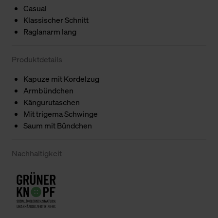
Casual
Klassischer Schnitt
Raglanarm lang
Produktdetails
Kapuze mit Kordelzug
Armbündchen
Kängurutaschen
Mit trigema Schwinge
Saum mit Bündchen
Nachhaltigkeit