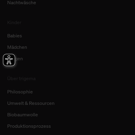
Nachtwäsche
Kinder
Babies
Mädchen
Jungen
Über trigema
Philosophie
Umwelt & Ressourcen
Biobaumwolle
Produktionsprozess