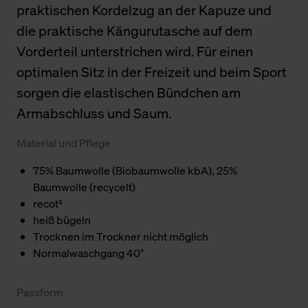
praktischen Kordelzug an der Kapuze und
die praktische Kängurutasche auf dem
Vorderteil unterstrichen wird. Für einen
optimalen Sitz in der Freizeit und beim Sport
sorgen die elastischen Bündchen am
Armabschluss und Saum.
Material und Pflege
75% Baumwolle (Biobaumwolle kbA), 25%
Baumwolle (recycelt)
recot²
heiß bügeln
Trocknen im Trockner nicht möglich
Normalwaschgang 40°
Passform