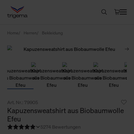
Home
Herren
Bekleidung
Art. Nr.: 79905
Kapuzensweatshirt aus Biobaumwolle
Efeu
5
274 Bewertungen