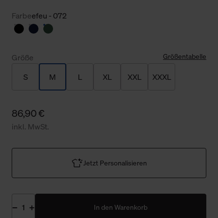
Farbe
efeu - 072
Größentabelle
Größe
S
M
L
XL
XXL
XXXL
86,90 €
inkl. MwSt.
Jetzt Personalisieren
In den Warenkorb