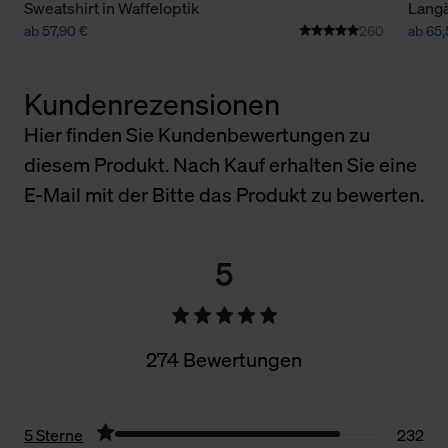
Sweatshirt in Waffeloptik
Langä
ab 57,90 €
260
ab 65
Kundenrezensionen
Hier finden Sie Kundenbewertungen zu
diesem Produkt. Nach Kauf erhalten Sie eine
E-Mail mit der Bitte das Produkt zu bewerten.
5
274 Bewertungen
5 Sterne
232