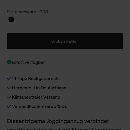
Farbe
schwarz - 008
Größen wählen
sofort verfügbar
14 Tage Rückgaberecht
Hergestellt in Deutschland
Klimaneutraler Versand
Versandkostenfrei ab 150€
Dieser trigema Jogginganzug verbindet
sportliche Lässigkeit mit klaren Designlinien.