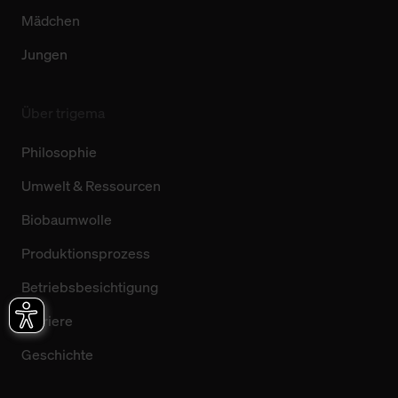
Mädchen
Jungen
Über trigema
Philosophie
Umwelt & Ressourcen
Biobaumwolle
Produktionsprozess
Betriebsbesichtigung
Karriere
Geschichte