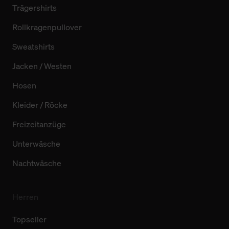
Trägershirts
Rollkragenpullover
Sweatshirts
Jacken / Westen
Hosen
Kleider / Röcke
Freizeitanzüge
Unterwäsche
Nachtwäsche
Herren
Topseller