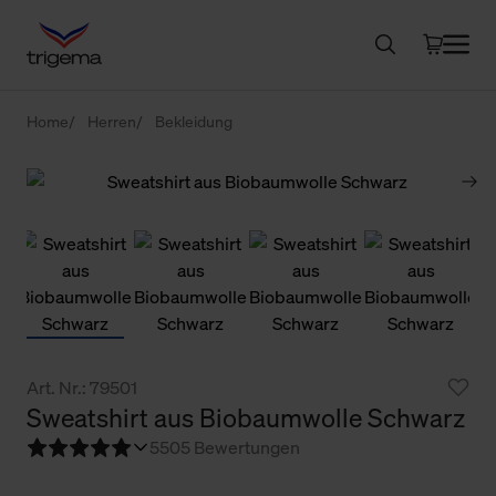
Home
Herren
Bekleidung
Art. Nr.: 79501
Sweatshirt aus Biobaumwolle Schwarz
5
505 Bewertungen