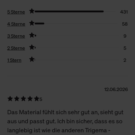
5 Sterne
431
4 Sterne
58
3 Sterne
9
2 Sterne
5
1 Stern
2
Filter zurücksetzen
12.06.2026
5
Das Material fühlt sich sehr gut an, sieht gut
aus und passt gut. Ich bin sicher, dass es so
langlebig ist wie die anderen Trigema -