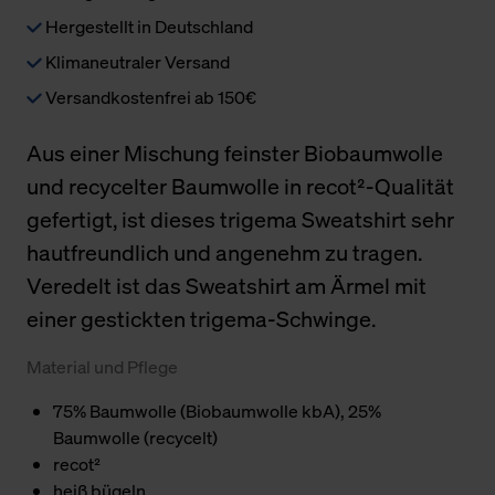
Hergestellt in Deutschland
Klimaneutraler Versand
Versandkostenfrei ab 150€
Aus einer Mischung feinster Biobaumwolle
und recycelter Baumwolle in recot²-Qualität
gefertigt, ist dieses trigema Sweatshirt sehr
hautfreundlich und angenehm zu tragen.
Veredelt ist das Sweatshirt am Ärmel mit
einer gestickten trigema-Schwinge.
Material und Pflege
75% Baumwolle (Biobaumwolle kbA), 25%
Baumwolle (recycelt)
recot²
heiß bügeln