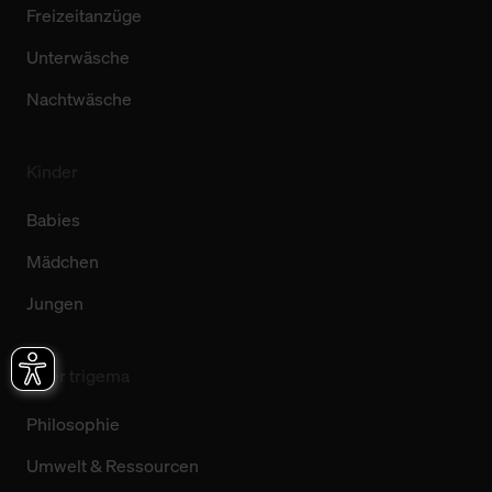
Freizeitanzüge
Unterwäsche
Nachtwäsche
Kinder
Babies
Mädchen
Jungen
Über trigema
Philosophie
Umwelt & Ressourcen