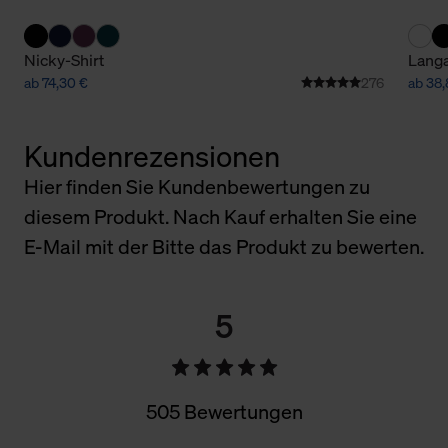
Nicky-Shirt
Langa
ab 74,30 €
276
ab 38,
Kundenrezensionen
Hier finden Sie Kundenbewertungen zu
diesem Produkt. Nach Kauf erhalten Sie eine
E-Mail mit der Bitte das Produkt zu bewerten.
5
505 Bewertungen